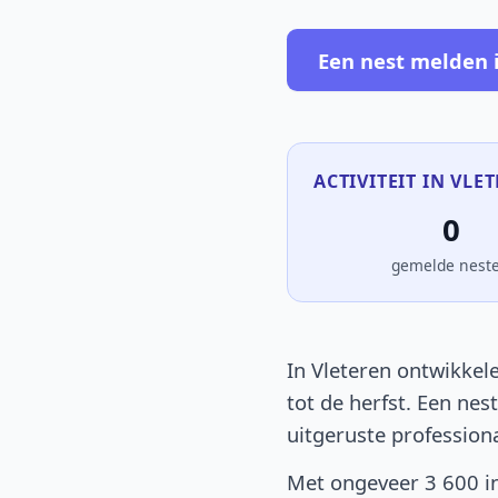
Een nest melden 
ACTIVITEIT IN VLE
0
gemelde nest
In Vleteren ontwikkele
tot de herfst. Een nes
uitgeruste profession
Met ongeveer 3 600 in