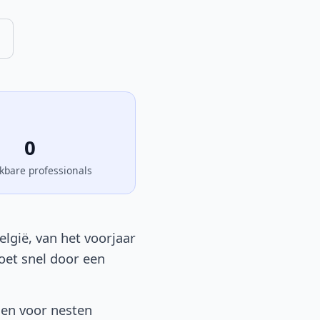
0
kbare professionals
elgië, van het voorjaar
moet snel door een
sen voor nesten