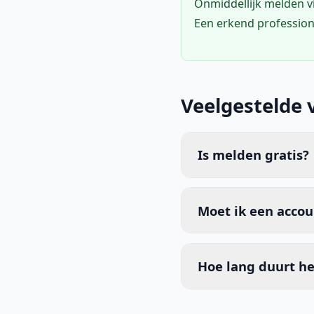
Onmiddellijk melden 
Een erkend profession
Veelgestelde 
Is melden gratis?
Moet ik een acco
Hoe lang duurt he