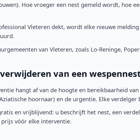
bouwen). Hoe vroeger een nest gemeld wordt, hoe e
fessional Vleteren dekt, wordt elke nieuwe melding 
uurd.
urgemeenten van Vleteren, zoals Lo-Reninge, Poper
t verwijderen van een wespennest
ventie hangt af van de hoogte en bereikbaarheid van 
ziatische hoornaar) en de urgentie. Elke verdelger bep
atis en vrijblijvend: u beschrijft het nest, een verde
prijs vóór elke interventie.