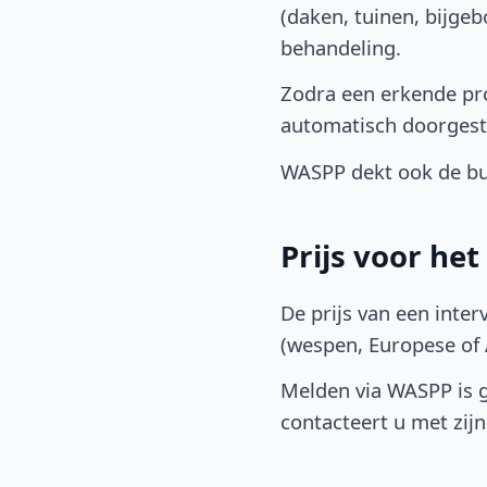
(daken, tuinen, bijge
behandeling.
Zodra een erkende pro
automatisch doorgest
WASPP dekt ook de bu
Prijs voor he
De prijs van een inter
(wespen, Europese of A
Melden via WASPP is gr
contacteert u met zijn 