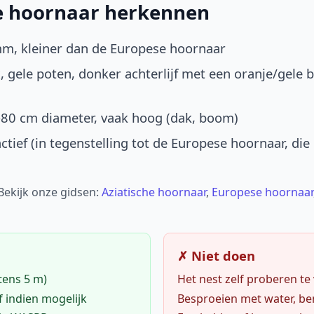
he hoornaar herkennen
mm, kleiner dan de Europese hoornaar
, gele poten, donker achterlijf met een oranje/gele 
-80 cm diameter, vaak hoog (dak, boom)
ctief (in tegenstelling tot de Europese hoornaar, die
 Bekijk onze gidsen:
Aziatische hoornaar
,
Europese hoornaar
✗ Niet doen
tens 5 m)
Het nest zelf proberen te
f indien mogelijk
Besproeien met water, ben