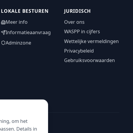
LOKALE BESTUREN
JURIDISCH
Meer info
Over ons
WASPP in cijfers
Informatieaanvraag
Wettelijke vermeldingen
Adminzone
Privacybeleid
Gebruiksvoorwaarden
ming, om het
ssen. Details in