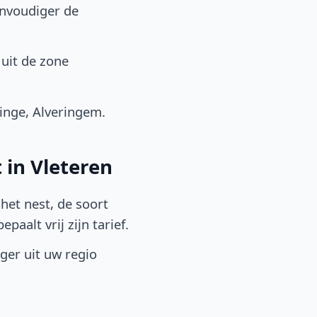
envoudiger de
uit de zone
inge, Alveringem.
 in Vleteren
het nest, de soort
aalt vrij zijn tarief.
lger uit uw regio