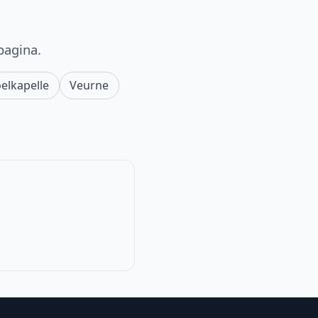
pagina.
elkapelle
Veurne