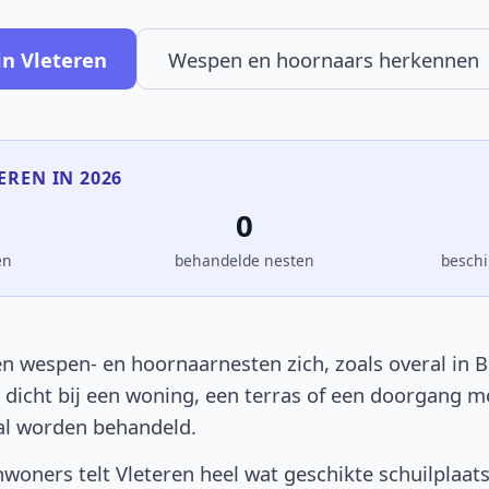
in Vleteren
Wespen en hoornaars herkennen
TEREN IN 2026
0
en
behandelde nesten
beschi
n wespen- en hoornaarnesten zich, zoals overal in B
t dicht bij een woning, een terras of een doorgang 
al worden behandeld.
woners telt Vleteren heel wat geschikte schuilplaat