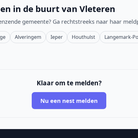
en in de buurt van Vleteren
enzende gemeente? Ga rechtstreeks naar haar meld
nge
Alveringem
Ieper
Houthulst
Langemark-Po
Klaar om te melden?
Nu een nest melden