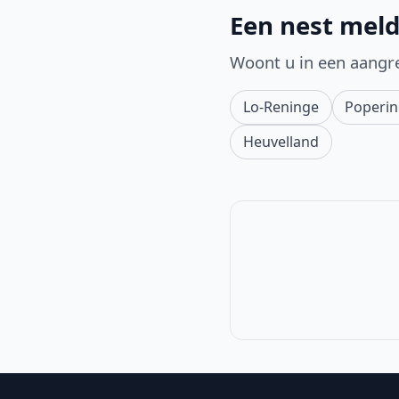
Een nest meld
Woont u in een aangr
Lo-Reninge
Poperi
Heuvelland