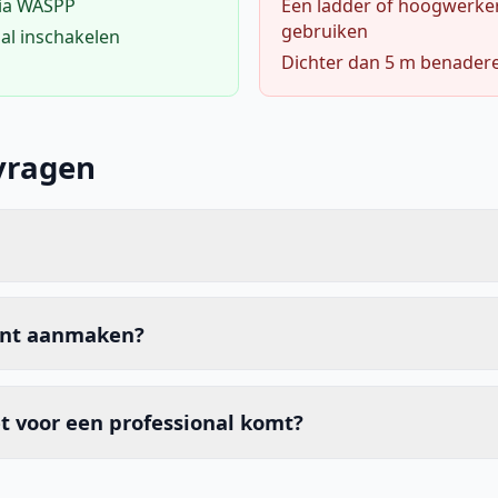
via WASPP
Een ladder of hoogwerke
gebruiken
al inschakelen
Dichter dan 5 m benader
vragen
unt aanmaken?
t voor een professional komt?