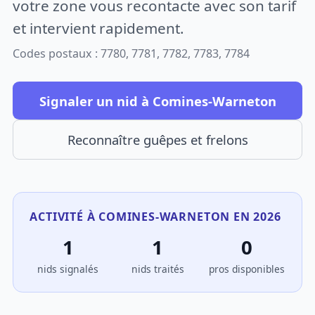
votre zone vous recontacte avec son tarif
et intervient rapidement.
Codes postaux : 7780, 7781, 7782, 7783, 7784
Signaler un nid à Comines-Warneton
Reconnaître guêpes et frelons
ACTIVITÉ À COMINES-WARNETON EN 2026
1
1
0
nids signalés
nids traités
pros disponibles