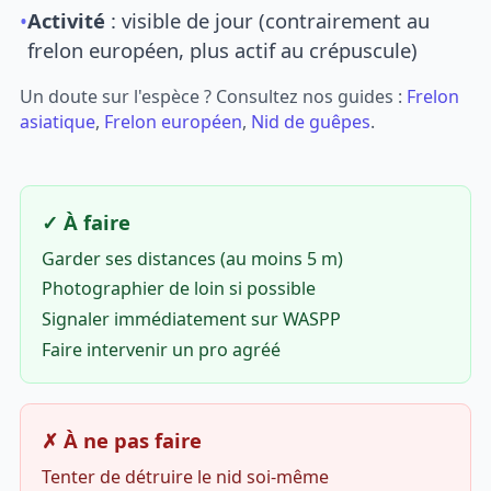
•
Activité
: visible de jour (contrairement au
frelon européen, plus actif au crépuscule)
Un doute sur l'espèce ? Consultez nos guides :
Frelon
asiatique
,
Frelon européen
,
Nid de guêpes
.
✓ À faire
Garder ses distances (au moins 5 m)
Photographier de loin si possible
Signaler immédiatement sur WASPP
Faire intervenir un pro agréé
✗ À ne pas faire
Tenter de détruire le nid soi-même