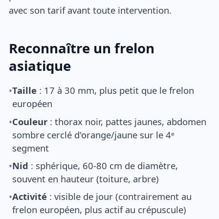
avec son tarif avant toute intervention.
Reconnaître un frelon
asiatique
•
Taille
: 17 à 30 mm, plus petit que le frelon
européen
•
Couleur
: thorax noir, pattes jaunes, abdomen
sombre cerclé d'orange/jaune sur le 4ᵉ
segment
•
Nid
: sphérique, 60-80 cm de diamètre,
souvent en hauteur (toiture, arbre)
•
Activité
: visible de jour (contrairement au
frelon européen, plus actif au crépuscule)