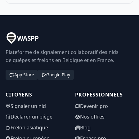
WASPP
Plateforme de signalement collaboratif des nids
de guêpes et frelons en Belgique et en France.
App Store
Google Play
CITOYENS
PROFESSIONNELS
Signaler un nid
Devenir pro
Déclarer un piège
Nos offres
Frelon asiatique
Blog
Frelon européen
Espace pro