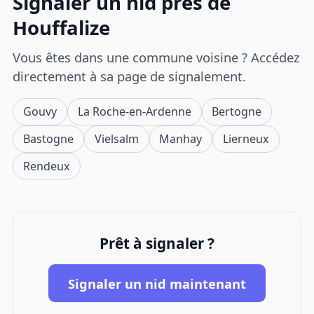
Signaler un nid près de
Houffalize
Vous êtes dans une commune voisine ? Accédez
directement à sa page de signalement.
Gouvy
La Roche-en-Ardenne
Bertogne
Bastogne
Vielsalm
Manhay
Lierneux
Rendeux
Prêt à signaler ?
Signaler un nid maintenant