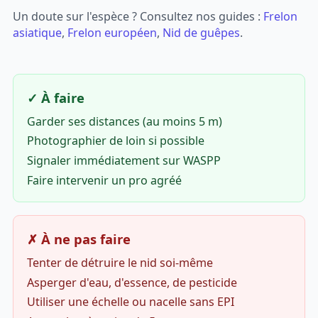
Un doute sur l'espèce ? Consultez nos guides :
Frelon
asiatique
,
Frelon européen
,
Nid de guêpes
.
✓ À faire
Garder ses distances (au moins 5 m)
Photographier de loin si possible
Signaler immédiatement sur WASPP
Faire intervenir un pro agréé
✗ À ne pas faire
Tenter de détruire le nid soi-même
Asperger d'eau, d'essence, de pesticide
Utiliser une échelle ou nacelle sans EPI