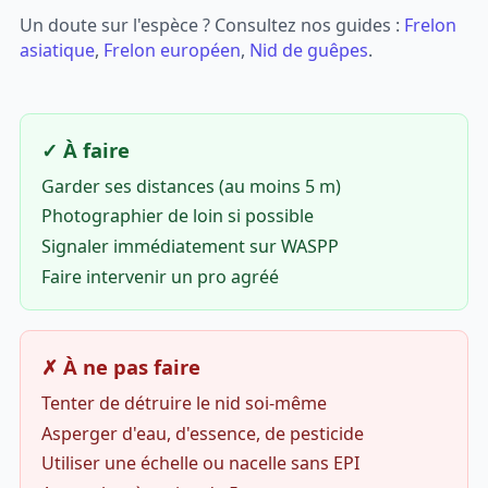
Un doute sur l'espèce ? Consultez nos guides :
Frelon
asiatique
,
Frelon européen
,
Nid de guêpes
.
✓ À faire
Garder ses distances (au moins 5 m)
Photographier de loin si possible
Signaler immédiatement sur WASPP
Faire intervenir un pro agréé
✗ À ne pas faire
Tenter de détruire le nid soi-même
Asperger d'eau, d'essence, de pesticide
Utiliser une échelle ou nacelle sans EPI