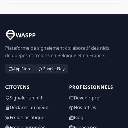
WASPP
Plateforme de signalement collaboratif des nids
de guêpes et frelons en Belgique et en France.
App Store
Google Play
CITOYENS
PROFESSIONNELS
Signaler un nid
Devenir pro
Déclarer un piège
Nos offres
Frelon asiatique
Blog
Frelon européen
Espace pro