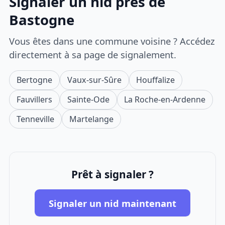
Signaler un nid près de
Bastogne
Vous êtes dans une commune voisine ? Accédez
directement à sa page de signalement.
Bertogne
Vaux-sur-Sûre
Houffalize
Fauvillers
Sainte-Ode
La Roche-en-Ardenne
Tenneville
Martelange
Prêt à signaler ?
Signaler un nid maintenant