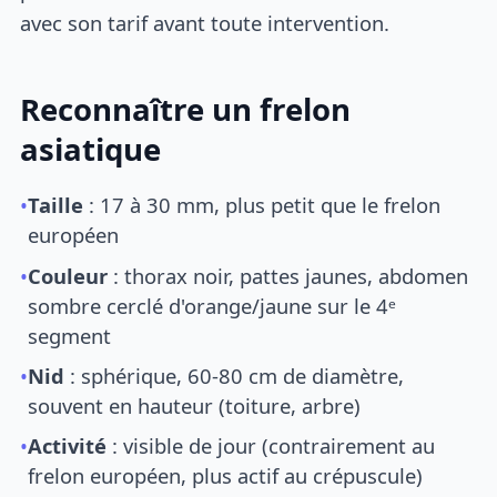
avec son tarif avant toute intervention.
Reconnaître un frelon
asiatique
•
Taille
: 17 à 30 mm, plus petit que le frelon
européen
•
Couleur
: thorax noir, pattes jaunes, abdomen
sombre cerclé d'orange/jaune sur le 4ᵉ
segment
•
Nid
: sphérique, 60-80 cm de diamètre,
souvent en hauteur (toiture, arbre)
•
Activité
: visible de jour (contrairement au
frelon européen, plus actif au crépuscule)