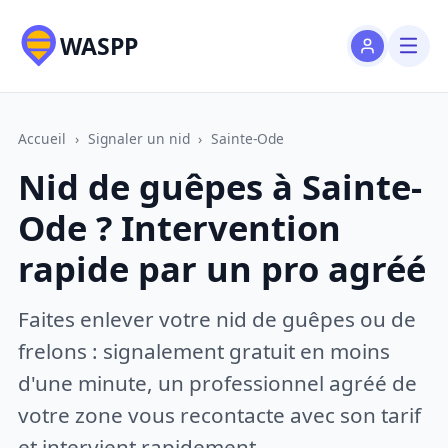
WASPP
Accueil
›
Signaler un nid
›
Sainte-Ode
Nid de guêpes à Sainte-
Ode ? Intervention
rapide par un pro agréé
Faites enlever votre nid de guêpes ou de
frelons : signalement gratuit en moins
d'une minute, un professionnel agréé de
votre zone vous recontacte avec son tarif
et intervient rapidement.