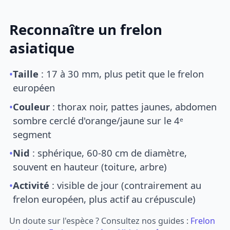
Reconnaître un frelon
asiatique
•
Taille
: 17 à 30 mm, plus petit que le frelon
européen
•
Couleur
: thorax noir, pattes jaunes, abdomen
sombre cerclé d'orange/jaune sur le 4ᵉ
segment
•
Nid
: sphérique, 60-80 cm de diamètre,
souvent en hauteur (toiture, arbre)
•
Activité
: visible de jour (contrairement au
frelon européen, plus actif au crépuscule)
Un doute sur l'espèce ? Consultez nos guides :
Frelon