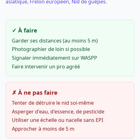
asiatique
,
Frelon européen
,
Nid de guêpes
.
✓ À faire
Garder ses distances (au moins 5 m)
Photographier de loin si possible
Signaler immédiatement sur WASPP
Faire intervenir un pro agréé
✗ À ne pas faire
Tenter de détruire le nid soi-même
Asperger d'eau, d'essence, de pesticide
Utiliser une échelle ou nacelle sans EPI
Approcher à moins de 5 m