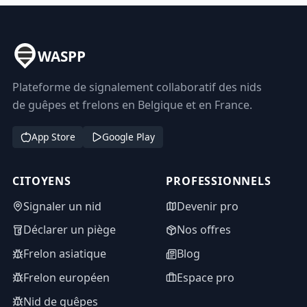
WASPP
Plateforme de signalement collaboratif des nids
de guêpes et frelons en Belgique et en France.
App Store
Google Play
CITOYENS
PROFESSIONNELS
Signaler un nid
Devenir pro
Déclarer un piège
Nos offres
Frelon asiatique
Blog
Frelon européen
Espace pro
Nid de guêpes