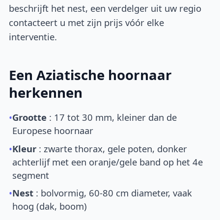
beschrijft het nest, een verdelger uit uw regio
contacteert u met zijn prijs vóór elke
interventie.
Een Aziatische hoornaar
herkennen
•
Grootte
: 17 tot 30 mm, kleiner dan de
Europese hoornaar
•
Kleur
: zwarte thorax, gele poten, donker
achterlijf met een oranje/gele band op het 4e
segment
•
Nest
: bolvormig, 60-80 cm diameter, vaak
hoog (dak, boom)