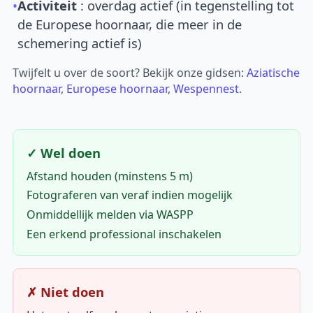
•
Activiteit
: overdag actief (in tegenstelling tot
de Europese hoornaar, die meer in de
schemering actief is)
Twijfelt u over de soort? Bekijk onze gidsen:
Aziatische
hoornaar
,
Europese hoornaar
,
Wespennest
.
✓ Wel doen
Afstand houden (minstens 5 m)
Fotograferen van veraf indien mogelijk
Onmiddellijk melden via WASPP
Een erkend professional inschakelen
✗ Niet doen