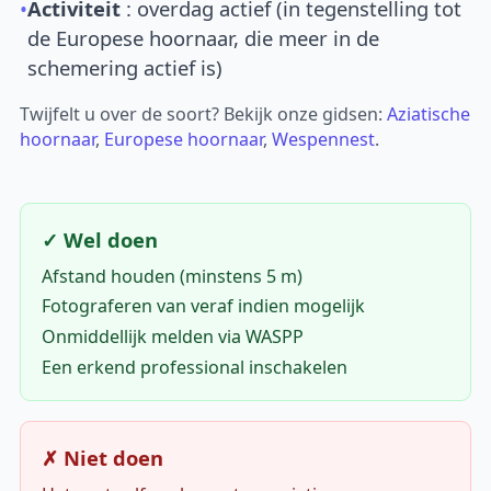
•
Activiteit
: overdag actief (in tegenstelling tot
de Europese hoornaar, die meer in de
schemering actief is)
Twijfelt u over de soort? Bekijk onze gidsen:
Aziatische
hoornaar
,
Europese hoornaar
,
Wespennest
.
✓ Wel doen
Afstand houden (minstens 5 m)
Fotograferen van veraf indien mogelijk
Onmiddellijk melden via WASPP
Een erkend professional inschakelen
✗ Niet doen