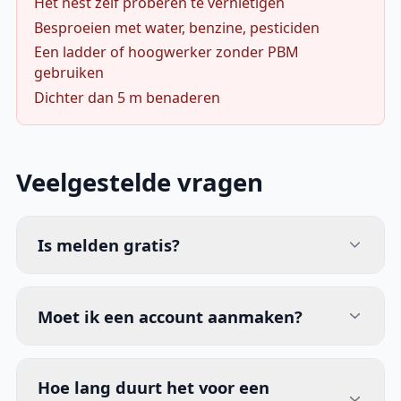
Het nest zelf proberen te vernietigen
Besproeien met water, benzine, pesticiden
Een ladder of hoogwerker zonder PBM
gebruiken
Dichter dan 5 m benaderen
Veelgestelde vragen
Is melden gratis?
Moet ik een account aanmaken?
Hoe lang duurt het voor een