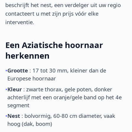
beschrijft het nest, een verdelger uit uw regio
contacteert u met zijn prijs vóór elke
interventie.
Een Aziatische hoornaar
herkennen
•
Grootte
: 17 tot 30 mm, kleiner dan de
Europese hoornaar
•
Kleur
: zwarte thorax, gele poten, donker
achterlijf met een oranje/gele band op het 4e
segment
•
Nest
: bolvormig, 60-80 cm diameter, vaak
hoog (dak, boom)