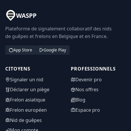
WASPP
Plateforme de signalement collaboratif des nids
de guêpes et frelons en Belgique et en France.
App Store
Google Play
CITOYENS
PROFESSIONNELS
Signaler un nid
Devenir pro
Déclarer un piège
Nos offres
Frelon asiatique
Blog
Frelon européen
Espace pro
Nid de guêpes
Mon compte