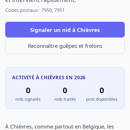
Codes postaux : 7950, 7951
Signaler un nid à Chièvres
Reconnaître guêpes et frelons
ACTIVITÉ À CHIÈVRES EN 2026
0
0
0
nids signalés
nids traités
pros disponibles
À Chièvres, comme partout en Belgique, les