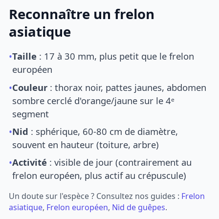
Reconnaître un frelon
asiatique
•
Taille
: 17 à 30 mm, plus petit que le frelon
européen
•
Couleur
: thorax noir, pattes jaunes, abdomen
sombre cerclé d'orange/jaune sur le 4ᵉ
segment
•
Nid
: sphérique, 60-80 cm de diamètre,
souvent en hauteur (toiture, arbre)
•
Activité
: visible de jour (contrairement au
frelon européen, plus actif au crépuscule)
Un doute sur l'espèce ? Consultez nos guides :
Frelon
asiatique
,
Frelon européen
,
Nid de guêpes
.