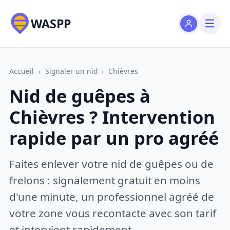
WASPP
Accueil
›
Signaler un nid
›
Chièvres
Nid de guêpes à
Chièvres ? Intervention
rapide par un pro agréé
Faites enlever votre nid de guêpes ou de
frelons : signalement gratuit en moins
d'une minute, un professionnel agréé de
votre zone vous recontacte avec son tarif
et intervient rapidement.