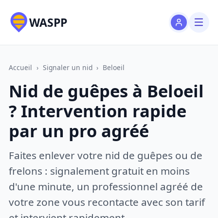
WASPP
Accueil
›
Signaler un nid
›
Beloeil
Nid de guêpes à Beloeil
? Intervention rapide
par un pro agréé
Faites enlever votre nid de guêpes ou de
frelons : signalement gratuit en moins
d'une minute, un professionnel agréé de
votre zone vous recontacte avec son tarif
et intervient rapidement.