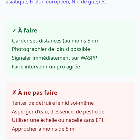
asiatique
,
Frelon européen
,
Nid de guêpes
.
✓ À faire
Garder ses distances (au moins 5 m)
Photographier de loin si possible
Signaler immédiatement sur WASPP
Faire intervenir un pro agréé
✗ À ne pas faire
Tenter de détruire le nid soi-même
Asperger d'eau, d'essence, de pesticide
Utiliser une échelle ou nacelle sans EPI
Approcher à moins de 5 m