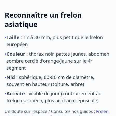
Reconnaître un frelon
asiatique
•
Taille
: 17 à 30 mm, plus petit que le frelon
européen
•
Couleur
: thorax noir, pattes jaunes, abdomen
sombre cerclé d'orange/jaune sur le 4ᵉ
segment
•
Nid
: sphérique, 60-80 cm de diamètre,
souvent en hauteur (toiture, arbre)
•
Activité
: visible de jour (contrairement au
frelon européen, plus actif au crépuscule)
Un doute sur l'espèce ? Consultez nos guides :
Frelon