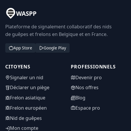
WASPP
Plateforme de signalement collaboratif des nids
de guêpes et frelons en Belgique et en France.
App Store
Google Play
CITOYENS
PROFESSIONNELS
Signaler un nid
Devenir pro
Déclarer un piège
Nos offres
Frelon asiatique
Blog
Frelon européen
Espace pro
Nid de guêpes
Mon compte