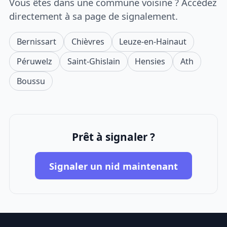
Vous êtes dans une commune voisine ? Accédez
directement à sa page de signalement.
Bernissart
Chièvres
Leuze-en-Hainaut
Péruwelz
Saint-Ghislain
Hensies
Ath
Boussu
Prêt à signaler ?
Signaler un nid maintenant