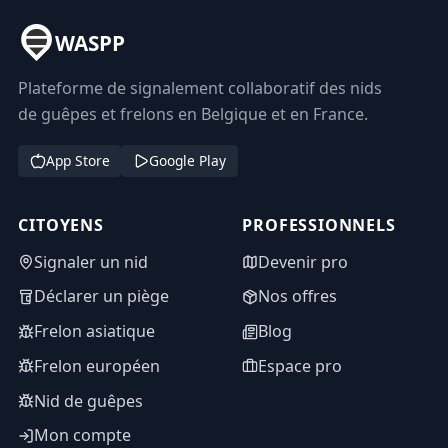
WASPP
Plateforme de signalement collaboratif des nids
de guêpes et frelons en Belgique et en France.
App Store
Google Play
CITOYENS
PROFESSIONNELS
Signaler un nid
Devenir pro
Déclarer un piège
Nos offres
Frelon asiatique
Blog
Frelon européen
Espace pro
Nid de guêpes
Mon compte