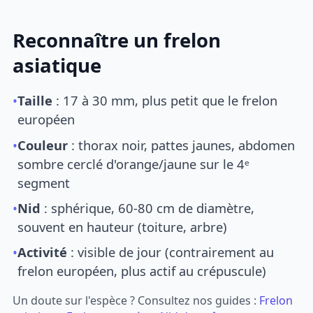
Reconnaître un frelon
asiatique
•
Taille
: 17 à 30 mm, plus petit que le frelon
européen
•
Couleur
: thorax noir, pattes jaunes, abdomen
sombre cerclé d'orange/jaune sur le 4ᵉ
segment
•
Nid
: sphérique, 60-80 cm de diamètre,
souvent en hauteur (toiture, arbre)
•
Activité
: visible de jour (contrairement au
frelon européen, plus actif au crépuscule)
Un doute sur l'espèce ? Consultez nos guides :
Frelon