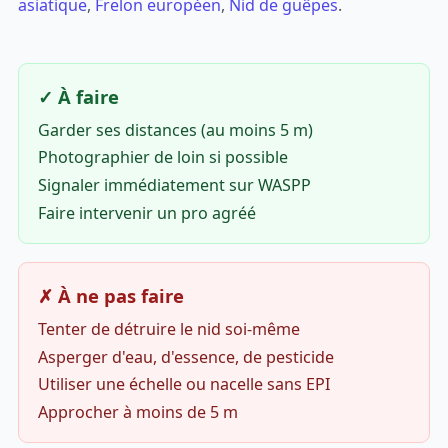
asiatique
,
Frelon européen
,
Nid de guêpes
.
✓ À faire
Garder ses distances (au moins 5 m)
Photographier de loin si possible
Signaler immédiatement sur WASPP
Faire intervenir un pro agréé
✗ À ne pas faire
Tenter de détruire le nid soi-même
Asperger d'eau, d'essence, de pesticide
Utiliser une échelle ou nacelle sans EPI
Approcher à moins de 5 m