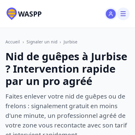
WASPP
Accueil
›
Signaler un nid
›
Jurbise
Nid de guêpes à Jurbise
? Intervention rapide
par un pro agréé
Faites enlever votre nid de guêpes ou de
frelons : signalement gratuit en moins
d'une minute, un professionnel agréé de
votre zone vous recontacte avec son tarif
et intervient rapidement.