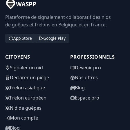
WASPP
Plateforme de signalement collaboratif des nids
de guêpes et frelons en Belgique et en France.
App Store
Google Play
CITOYENS
PROFESSIONNELS
Signaler un nid
Devenir pro
Déclarer un piège
Nos offres
Frelon asiatique
Blog
Frelon européen
Espace pro
Nid de guêpes
Mon compte
Blog