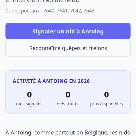
Codes postaux : 7640, 7641, 7642, 7643
Signaler un nid à Antoing
Reconnaître guêpes et frelons
ACTIVITÉ À ANTOING EN 2026
0
0
0
nids signalés
nids traités
pros disponibles
À Antoing, comme partout en Belgique, les nids