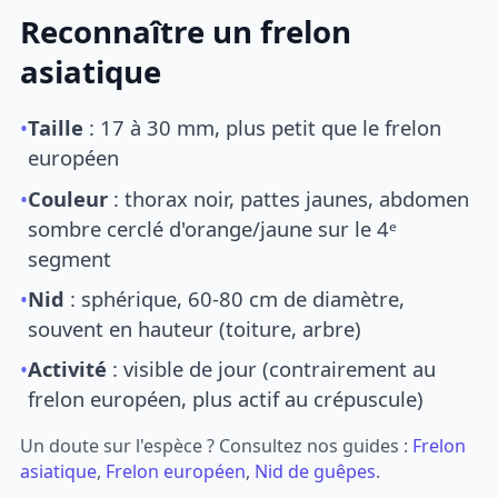
Reconnaître un frelon
asiatique
•
Taille
: 17 à 30 mm, plus petit que le frelon
européen
•
Couleur
: thorax noir, pattes jaunes, abdomen
sombre cerclé d'orange/jaune sur le 4ᵉ
segment
•
Nid
: sphérique, 60-80 cm de diamètre,
souvent en hauteur (toiture, arbre)
•
Activité
: visible de jour (contrairement au
frelon européen, plus actif au crépuscule)
Un doute sur l'espèce ? Consultez nos guides :
Frelon
asiatique
,
Frelon européen
,
Nid de guêpes
.