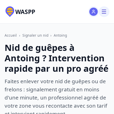
WASPP
Accueil
›
Signaler un nid
›
Antoing
Nid de guêpes à
Antoing ? Intervention
rapide par un pro agréé
Faites enlever votre nid de guêpes ou de
frelons : signalement gratuit en moins
d'une minute, un professionnel agréé de
votre zone vous recontacte avec son tarif
et intervient rapidement.