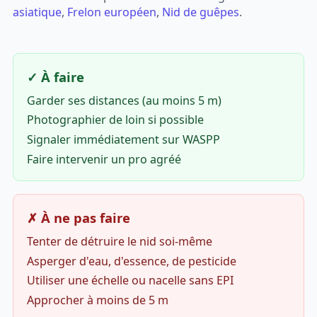
asiatique
,
Frelon européen
,
Nid de guêpes
.
✓ À faire
Garder ses distances (au moins 5 m)
Photographier de loin si possible
Signaler immédiatement sur WASPP
Faire intervenir un pro agréé
✗ À ne pas faire
Tenter de détruire le nid soi-même
Asperger d'eau, d'essence, de pesticide
Utiliser une échelle ou nacelle sans EPI
Approcher à moins de 5 m