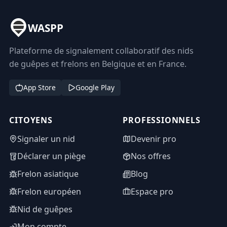
WASPP
Plateforme de signalement collaboratif des nids
de guêpes et frelons en Belgique et en France.
App Store
Google Play
CITOYENS
PROFESSIONNELS
Signaler un nid
Devenir pro
Déclarer un piège
Nos offres
Frelon asiatique
Blog
Frelon européen
Espace pro
Nid de guêpes
Mon compte