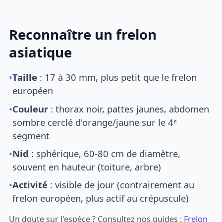
Reconnaître un frelon
asiatique
•
Taille
: 17 à 30 mm, plus petit que le frelon
européen
•
Couleur
: thorax noir, pattes jaunes, abdomen
sombre cerclé d'orange/jaune sur le 4ᵉ
segment
•
Nid
: sphérique, 60-80 cm de diamètre,
souvent en hauteur (toiture, arbre)
•
Activité
: visible de jour (contrairement au
frelon européen, plus actif au crépuscule)
Un doute sur l'espèce ? Consultez nos guides :
Frelon