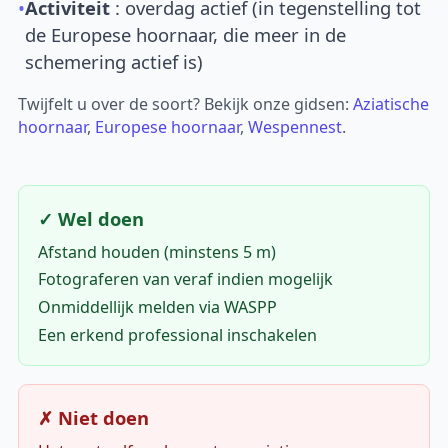
•
Activiteit
: overdag actief (in tegenstelling tot
de Europese hoornaar, die meer in de
schemering actief is)
Twijfelt u over de soort? Bekijk onze gidsen:
Aziatische
hoornaar
,
Europese hoornaar
,
Wespennest
.
✓ Wel doen
Afstand houden (minstens 5 m)
Fotograferen van veraf indien mogelijk
Onmiddellijk melden via WASPP
Een erkend professional inschakelen
✗ Niet doen