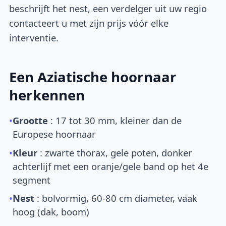
beschrijft het nest, een verdelger uit uw regio
contacteert u met zijn prijs vóór elke
interventie.
Een Aziatische hoornaar
herkennen
•
Grootte
: 17 tot 30 mm, kleiner dan de
Europese hoornaar
•
Kleur
: zwarte thorax, gele poten, donker
achterlijf met een oranje/gele band op het 4e
segment
•
Nest
: bolvormig, 60-80 cm diameter, vaak
hoog (dak, boom)