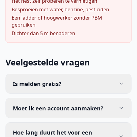
Het nest zelf proberen te vernietigen
Besproeien met water, benzine, pesticiden
Een ladder of hoogwerker zonder PBM
gebruiken
Dichter dan 5 m benaderen
Veelgestelde vragen
Is melden gratis?
Moet ik een account aanmaken?
Hoe lang duurt het voor een