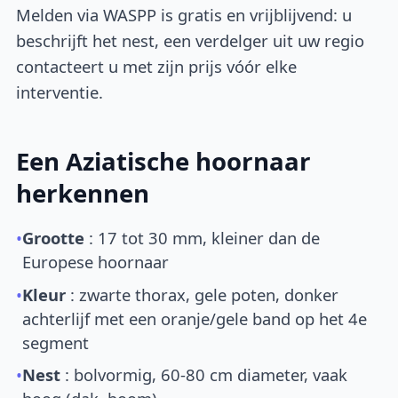
Melden via WASPP is gratis en vrijblijvend: u
beschrijft het nest, een verdelger uit uw regio
contacteert u met zijn prijs vóór elke
interventie.
Een Aziatische hoornaar
herkennen
•
Grootte
: 17 tot 30 mm, kleiner dan de
Europese hoornaar
•
Kleur
: zwarte thorax, gele poten, donker
achterlijf met een oranje/gele band op het 4e
segment
•
Nest
: bolvormig, 60-80 cm diameter, vaak