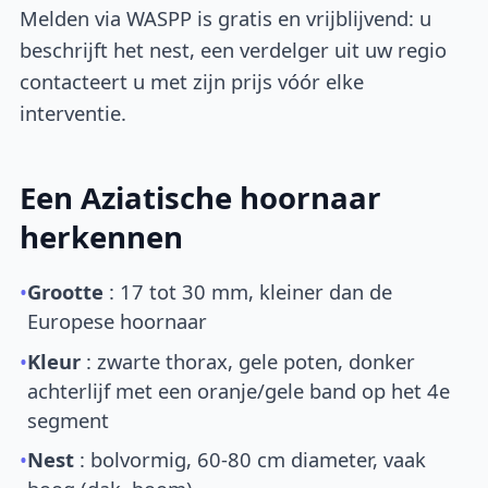
Melden via WASPP is gratis en vrijblijvend: u
beschrijft het nest, een verdelger uit uw regio
contacteert u met zijn prijs vóór elke
interventie.
Een Aziatische hoornaar
herkennen
•
Grootte
: 17 tot 30 mm, kleiner dan de
Europese hoornaar
•
Kleur
: zwarte thorax, gele poten, donker
achterlijf met een oranje/gele band op het 4e
segment
•
Nest
: bolvormig, 60-80 cm diameter, vaak