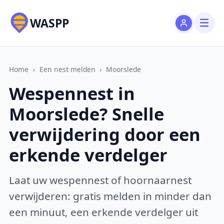
WASPP
Home
›
Een nest melden
›
Moorslede
Wespennest in
Moorslede? Snelle
verwijdering door een
erkende verdelger
Laat uw wespennest of hoornaarnest
verwijderen: gratis melden in minder dan
een minuut, een erkende verdelger uit