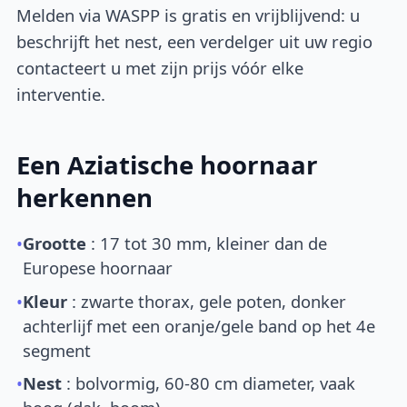
Melden via WASPP is gratis en vrijblijvend: u
beschrijft het nest, een verdelger uit uw regio
contacteert u met zijn prijs vóór elke
interventie.
Een Aziatische hoornaar
herkennen
•
Grootte
: 17 tot 30 mm, kleiner dan de
Europese hoornaar
•
Kleur
: zwarte thorax, gele poten, donker
achterlijf met een oranje/gele band op het 4e
segment
•
Nest
: bolvormig, 60-80 cm diameter, vaak