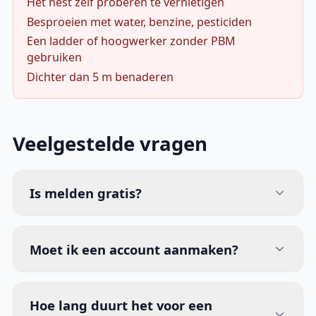
Het nest zelf proberen te vernietigen
Besproeien met water, benzine, pesticiden
Een ladder of hoogwerker zonder PBM
gebruiken
Dichter dan 5 m benaderen
Veelgestelde vragen
Is melden gratis?
Moet ik een account aanmaken?
Hoe lang duurt het voor een