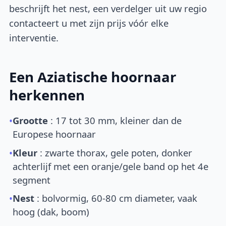
beschrijft het nest, een verdelger uit uw regio
contacteert u met zijn prijs vóór elke
interventie.
Een Aziatische hoornaar
herkennen
•
Grootte
: 17 tot 30 mm, kleiner dan de
Europese hoornaar
•
Kleur
: zwarte thorax, gele poten, donker
achterlijf met een oranje/gele band op het 4e
segment
•
Nest
: bolvormig, 60-80 cm diameter, vaak
hoog (dak, boom)