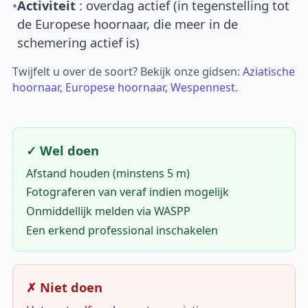
•
Activiteit
: overdag actief (in tegenstelling tot
de Europese hoornaar, die meer in de
schemering actief is)
Twijfelt u over de soort? Bekijk onze gidsen:
Aziatische
hoornaar
,
Europese hoornaar
,
Wespennest
.
✓ Wel doen
Afstand houden (minstens 5 m)
Fotograferen van veraf indien mogelijk
Onmiddellijk melden via WASPP
Een erkend professional inschakelen
✗ Niet doen