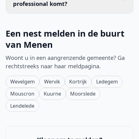
professional komt?
Een nest melden in de buurt
van Menen
Woont u in een aangrenzende gemeente? Ga
rechtstreeks naar haar meldpagina.
Wevelgem
Wervik
Kortrijk
Ledegem
Mouscron
Kuurne
Moorslede
Lendelede