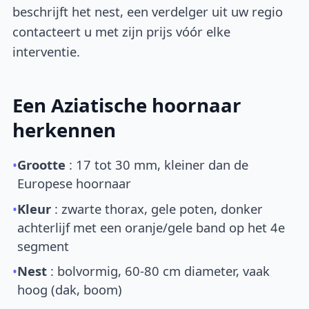
beschrijft het nest, een verdelger uit uw regio
contacteert u met zijn prijs vóór elke
interventie.
Een Aziatische hoornaar
herkennen
•
Grootte
: 17 tot 30 mm, kleiner dan de
Europese hoornaar
•
Kleur
: zwarte thorax, gele poten, donker
achterlijf met een oranje/gele band op het 4e
segment
•
Nest
: bolvormig, 60-80 cm diameter, vaak
hoog (dak, boom)