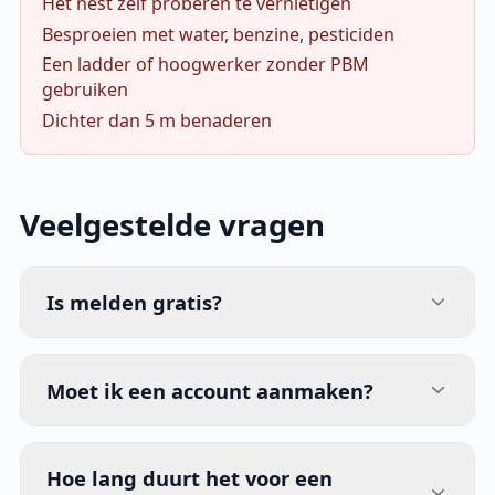
Het nest zelf proberen te vernietigen
Besproeien met water, benzine, pesticiden
Een ladder of hoogwerker zonder PBM
gebruiken
Dichter dan 5 m benaderen
Veelgestelde vragen
Is melden gratis?
Moet ik een account aanmaken?
Hoe lang duurt het voor een