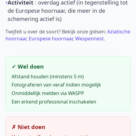
•
Activiteit
: overdag actief (in tegenstelling tot
de Europese hoornaar, die meer in de
schemering actief is)
Twijfelt u over de soort? Bekijk onze gidsen:
Aziatische
hoornaar
,
Europese hoornaar
,
Wespennest
.
✓ Wel doen
Afstand houden (minstens 5 m)
Fotograferen van veraf indien mogelijk
Onmiddellijk melden via WASPP
Een erkend professional inschakelen
✗ Niet doen