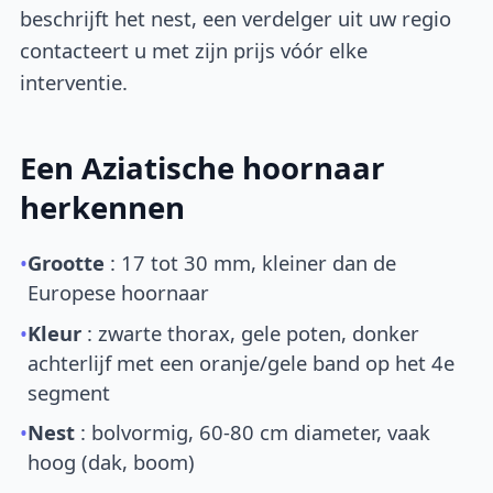
beschrijft het nest, een verdelger uit uw regio
contacteert u met zijn prijs vóór elke
interventie.
Een Aziatische hoornaar
herkennen
•
Grootte
: 17 tot 30 mm, kleiner dan de
Europese hoornaar
•
Kleur
: zwarte thorax, gele poten, donker
achterlijf met een oranje/gele band op het 4e
segment
•
Nest
: bolvormig, 60-80 cm diameter, vaak
hoog (dak, boom)