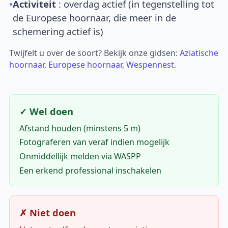
•
Activiteit
: overdag actief (in tegenstelling tot
de Europese hoornaar, die meer in de
schemering actief is)
Twijfelt u over de soort? Bekijk onze gidsen:
Aziatische
hoornaar
,
Europese hoornaar
,
Wespennest
.
✓ Wel doen
Afstand houden (minstens 5 m)
Fotograferen van veraf indien mogelijk
Onmiddellijk melden via WASPP
Een erkend professional inschakelen
✗ Niet doen