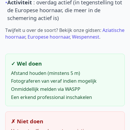
•
Activiteit
: overdag actief (in tegenstelling tot
de Europese hoornaar, die meer in de
schemering actief is)
Twijfelt u over de soort? Bekijk onze gidsen:
Aziatische
hoornaar
,
Europese hoornaar
,
Wespennest
.
✓ Wel doen
Afstand houden (minstens 5 m)
Fotograferen van veraf indien mogelijk
Onmiddellijk melden via WASPP
Een erkend professional inschakelen
✗ Niet doen