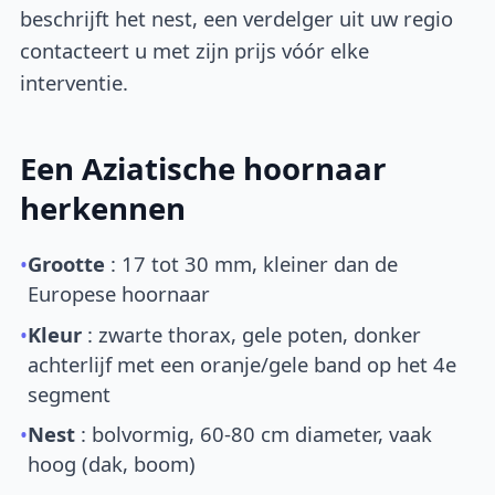
beschrijft het nest, een verdelger uit uw regio
contacteert u met zijn prijs vóór elke
interventie.
Een Aziatische hoornaar
herkennen
•
Grootte
: 17 tot 30 mm, kleiner dan de
Europese hoornaar
•
Kleur
: zwarte thorax, gele poten, donker
achterlijf met een oranje/gele band op het 4e
segment
•
Nest
: bolvormig, 60-80 cm diameter, vaak
hoog (dak, boom)