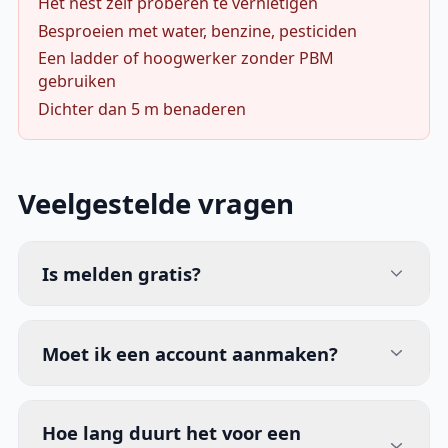
Het nest zelf proberen te vernietigen
Besproeien met water, benzine, pesticiden
Een ladder of hoogwerker zonder PBM
gebruiken
Dichter dan 5 m benaderen
Veelgestelde vragen
Is melden gratis?
Moet ik een account aanmaken?
Hoe lang duurt het voor een