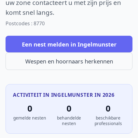
uw zone contacteert u met zijn prijs en
komt snel langs.
Postcodes : 8770
Een nest melden in Ingelmunster
Wespen en hoornaars herkennen
ACTIVITEIT IN INGELMUNSTER IN 2026
0
0
0
gemelde nesten
behandelde
beschikbare
nesten
professionals