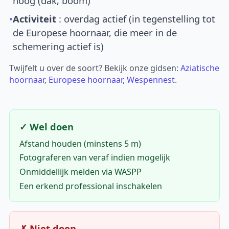
hoog (dak, boom)
•
Activiteit
: overdag actief (in tegenstelling tot
de Europese hoornaar, die meer in de
schemering actief is)
Twijfelt u over de soort? Bekijk onze gidsen:
Aziatische
hoornaar
,
Europese hoornaar
,
Wespennest
.
✓ Wel doen
Afstand houden (minstens 5 m)
Fotograferen van veraf indien mogelijk
Onmiddellijk melden via WASPP
Een erkend professional inschakelen
✗ Niet doen