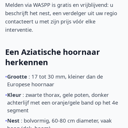
Melden via WASPP is gratis en vrijblijvend: u
beschrijft het nest, een verdelger uit uw regio
contacteert u met zijn prijs vóór elke
interventie.
Een Aziatische hoornaar
herkennen
•
Grootte
: 17 tot 30 mm, kleiner dan de
Europese hoornaar
•
Kleur
: zwarte thorax, gele poten, donker
achterlijf met een oranje/gele band op het 4e
segment
•
Nest
: bolvormig, 60-80 cm diameter, vaak