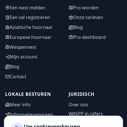
Een nest melden
Pro worden
Een val registreren
Onze tarieven
Aziatische hoornaar
Blog
Europese hoornaar
Pro-dashboard
Wespennest
Mijn account
Blog
Contact
LOKALE BESTUREN
JURIDISCH
Meer info
Over ons
WASPP in cijfers
Informatieaanvraag
Wettelijke vermeldingen
Adminzone
Uw cookievoorkeuren