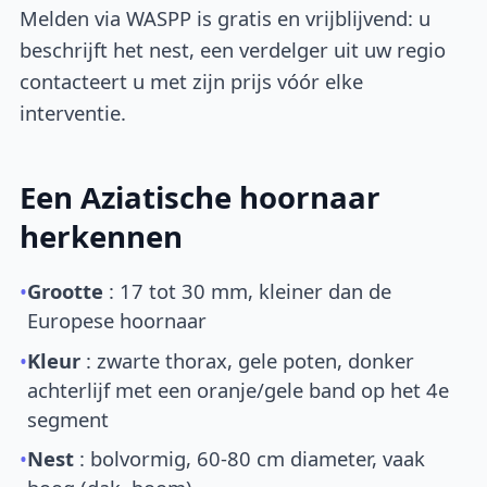
Melden via WASPP is gratis en vrijblijvend: u
beschrijft het nest, een verdelger uit uw regio
contacteert u met zijn prijs vóór elke
interventie.
Een Aziatische hoornaar
herkennen
•
Grootte
: 17 tot 30 mm, kleiner dan de
Europese hoornaar
•
Kleur
: zwarte thorax, gele poten, donker
achterlijf met een oranje/gele band op het 4e
segment
•
Nest
: bolvormig, 60-80 cm diameter, vaak