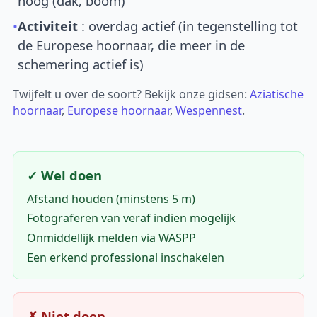
hoog (dak, boom)
•
Activiteit
: overdag actief (in tegenstelling tot
de Europese hoornaar, die meer in de
schemering actief is)
Twijfelt u over de soort? Bekijk onze gidsen:
Aziatische
hoornaar
,
Europese hoornaar
,
Wespennest
.
✓ Wel doen
Afstand houden (minstens 5 m)
Fotograferen van veraf indien mogelijk
Onmiddellijk melden via WASPP
Een erkend professional inschakelen
✗ Niet doen