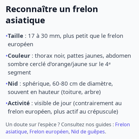
Reconnaître un frelon
asiatique
•
Taille
: 17 à 30 mm, plus petit que le frelon
européen
•
Couleur
: thorax noir, pattes jaunes, abdomen
sombre cerclé d'orange/jaune sur le 4ᵉ
segment
•
Nid
: sphérique, 60-80 cm de diamètre,
souvent en hauteur (toiture, arbre)
•
Activité
: visible de jour (contrairement au
frelon européen, plus actif au crépuscule)
Un doute sur l'espèce ? Consultez nos guides :
Frelon
asiatique
,
Frelon européen
,
Nid de guêpes
.