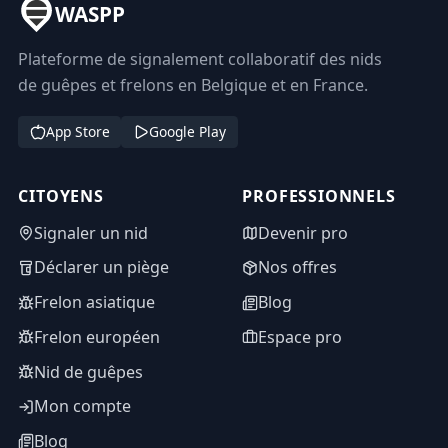
WASPP
Plateforme de signalement collaboratif des nids
de guêpes et frelons en Belgique et en France.
App Store
Google Play
CITOYENS
PROFESSIONNELS
Signaler un nid
Devenir pro
Déclarer un piège
Nos offres
Frelon asiatique
Blog
Frelon européen
Espace pro
Nid de guêpes
Mon compte
Blog