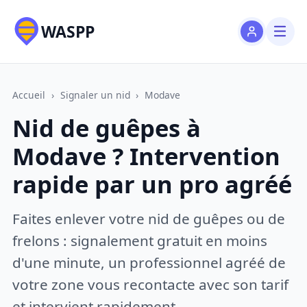
WASPP
Accueil
›
Signaler un nid
›
Modave
Nid de guêpes à
Modave ? Intervention
rapide par un pro agréé
Faites enlever votre nid de guêpes ou de
frelons : signalement gratuit en moins
d'une minute, un professionnel agréé de
votre zone vous recontacte avec son tarif
et intervient rapidement.