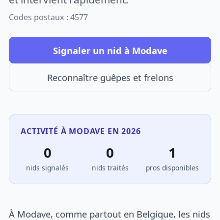
Codes postaux : 4577
Signaler un nid à Modave
Reconnaître guêpes et frelons
ACTIVITÉ À MODAVE EN 2026
0
0
1
nids signalés
nids traités
pros disponibles
À Modave, comme partout en Belgique, les nids