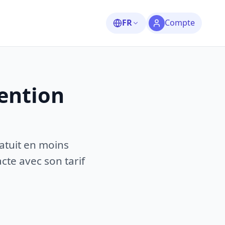
FR
Compte
vention
atuit en moins
te avec son tarif