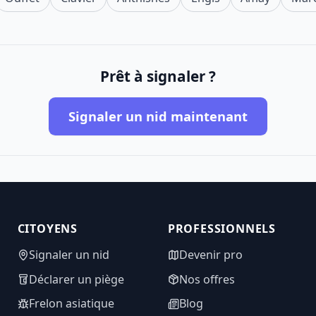
Prêt à signaler ?
Signaler un nid maintenant
CITOYENS
PROFESSIONNELS
Signaler un nid
Devenir pro
Déclarer un piège
Nos offres
Frelon asiatique
Blog