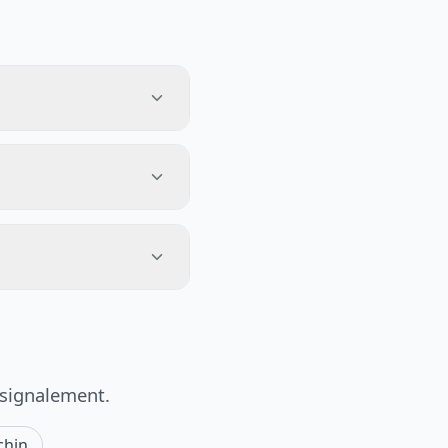
 signalement.
chin