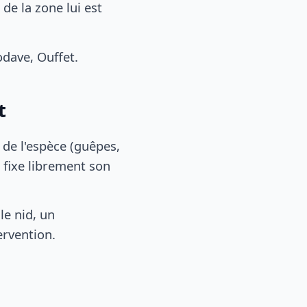
de la zone lui est
dave, Ouffet.
t
, de l'espèce (guêpes,
 fixe librement son
le nid, un
ervention.