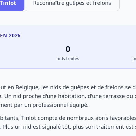
Tinlot
Reconnaître guêpes et frelons
 EN 2026
0
s
nids traités
p
ut en Belgique, les nids de guêpes et de frelons se 
. Un nid proche d'une habitation, d'une terrasse ou 
ement par un professionnel équipé.
bitants, Tinlot compte de nombreux abris favorables 
 Plus un nid est signalé tôt, plus son traitement est