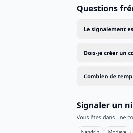
Questions fr
Le signalement est
Dois-je créer un 
Combien de temps
Signaler un ni
Vous êtes dans une c
Nandrin
Modave