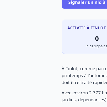
Signaler un nid à 
ACTIVITÉ À TINLOT
0
nids signalé
À Tinlot, comme parto
printemps à l'automne
doit être traité rapid
Avec environ 2 777 ha
jardins, dépendances).