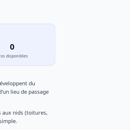
0
ros disponibles
développent du
d'un lieu de passage
aux nids (toitures,
 simple.