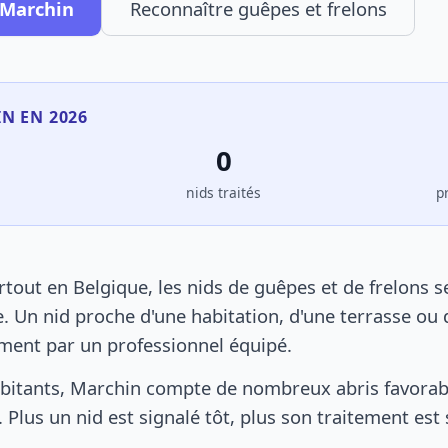
 Marchin
Reconnaître guêpes et frelons
IN EN 2026
0
s
nids traités
p
out en Belgique, les nids de guêpes et de frelons 
. Un nid proche d'une habitation, d'une terrasse ou 
ement par un professionnel équipé.
bitants, Marchin compte de nombreux abris favorable
 Plus un nid est signalé tôt, plus son traitement est