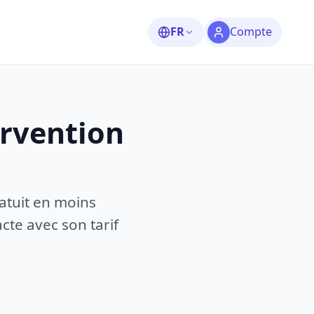
FR
Compte
ervention
atuit en moins
te avec son tarif