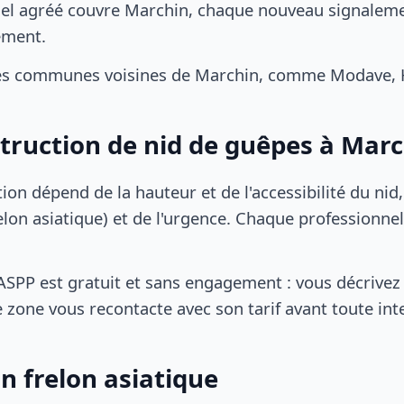
el agréé couvre Marchin, chaque nouveau signalemen
ement.
es communes voisines de Marchin, comme Modave, 
struction de nid de guêpes à Mar
tion dépend de la hauteur et de l'accessibilité du nid
lon asiatique) et de l'urgence. Chaque professionnel
SPP est gratuit et sans engagement : vous décrivez 
 zone vous recontacte avec son tarif avant toute int
n frelon asiatique