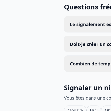
Questions fr
Le signalement est
Dois-je créer un 
Combien de temps
Signaler un n
Vous êtes dans une c
Modave
Huy
Oh