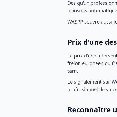
Dès qu'un professionn
transmis automatiqu
WASPP couvre aussi l
Prix d'une de
Le prix d'une interven
frelon européen ou fre
tarif.
Le signalement sur WA
professionnel de votre
Reconnaître u