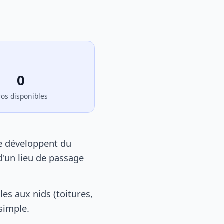
0
ros disponibles
se développent du
d'un lieu de passage
s aux nids (toitures,
 simple.