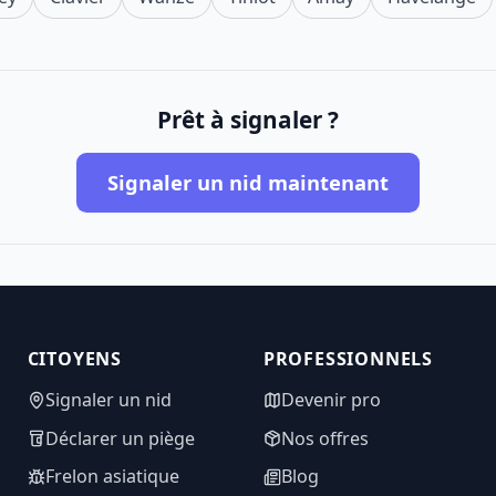
Prêt à signaler ?
Signaler un nid maintenant
CITOYENS
PROFESSIONNELS
Signaler un nid
Devenir pro
Déclarer un piège
Nos offres
Frelon asiatique
Blog