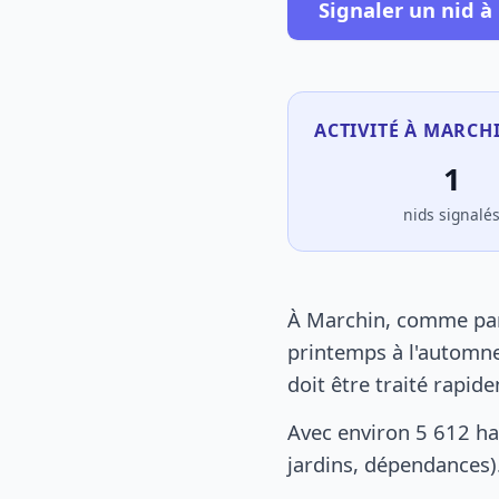
Signaler un nid à
ACTIVITÉ À MARCH
1
nids signalé
À Marchin, comme part
printemps à l'automne
doit être traité rapid
Avec environ 5 612 ha
jardins, dépendances).