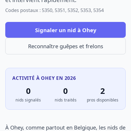
Codes postaux : 5350, 5351, 5352, 5353, 5354
Signaler un nid à Ohey
Reconnaître guêpes et frelons
ACTIVITÉ À OHEY EN 2026
0
0
2
nids signalés
nids traités
pros disponibles
À Ohey, comme partout en Belgique, les nids de