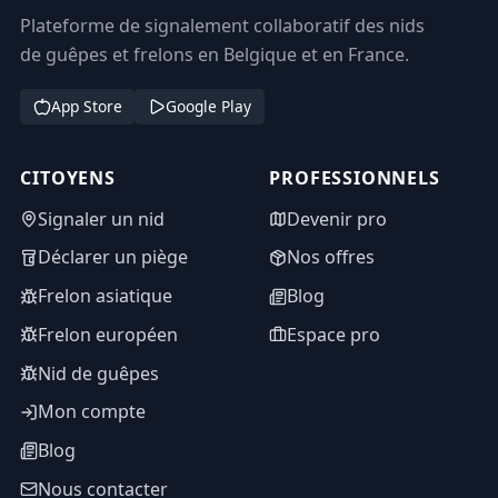
Plateforme de signalement collaboratif des nids
de guêpes et frelons en Belgique et en France.
App Store
Google Play
CITOYENS
PROFESSIONNELS
Signaler un nid
Devenir pro
Déclarer un piège
Nos offres
Frelon asiatique
Blog
Frelon européen
Espace pro
Nid de guêpes
Mon compte
Blog
Nous contacter