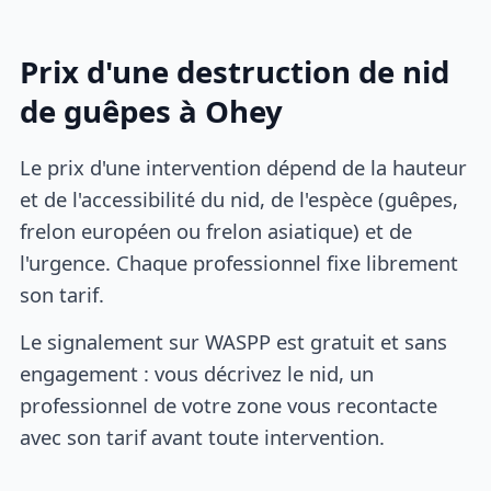
Prix d'une destruction de nid
de guêpes à Ohey
Le prix d'une intervention dépend de la hauteur
et de l'accessibilité du nid, de l'espèce (guêpes,
frelon européen ou frelon asiatique) et de
l'urgence. Chaque professionnel fixe librement
son tarif.
Le signalement sur WASPP est gratuit et sans
engagement : vous décrivez le nid, un
professionnel de votre zone vous recontacte
avec son tarif avant toute intervention.