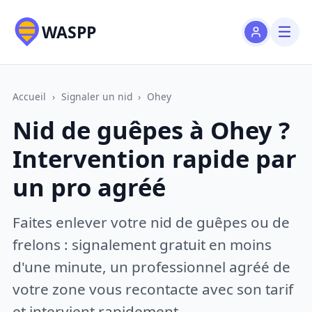
WASPP
Accueil
›
Signaler un nid
›
Ohey
Nid de guêpes à Ohey ?
Intervention rapide par
un pro agréé
Faites enlever votre nid de guêpes ou de
frelons : signalement gratuit en moins
d'une minute, un professionnel agréé de
votre zone vous recontacte avec son tarif
et intervient rapidement.