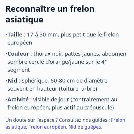
Reconnaître un frelon
asiatique
•
Taille
: 17 à 30 mm, plus petit que le frelon
européen
•
Couleur
: thorax noir, pattes jaunes, abdomen
sombre cerclé d'orange/jaune sur le 4ᵉ
segment
•
Nid
: sphérique, 60-80 cm de diamètre,
souvent en hauteur (toiture, arbre)
•
Activité
: visible de jour (contrairement au
frelon européen, plus actif au crépuscule)
Un doute sur l'espèce ? Consultez nos guides :
Frelon
asiatique
,
Frelon européen
,
Nid de guêpes
.