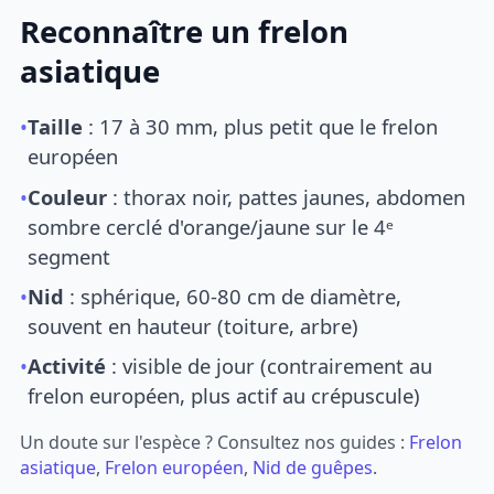
Reconnaître un frelon
asiatique
•
Taille
: 17 à 30 mm, plus petit que le frelon
européen
•
Couleur
: thorax noir, pattes jaunes, abdomen
sombre cerclé d'orange/jaune sur le 4ᵉ
segment
•
Nid
: sphérique, 60-80 cm de diamètre,
souvent en hauteur (toiture, arbre)
•
Activité
: visible de jour (contrairement au
frelon européen, plus actif au crépuscule)
Un doute sur l'espèce ? Consultez nos guides :
Frelon
asiatique
,
Frelon européen
,
Nid de guêpes
.