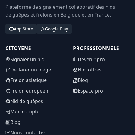
Plateforme de signalement collaboratif des nids
de guêpes et frelons en Belgique et en France.
App Store
Google Play
CITOYENS
PROFESSIONNELS
Signaler un nid
Devenir pro
Déclarer un piège
Nos offres
Frelon asiatique
Blog
Frelon européen
Espace pro
Nid de guêpes
Mon compte
Blog
Nous contacter