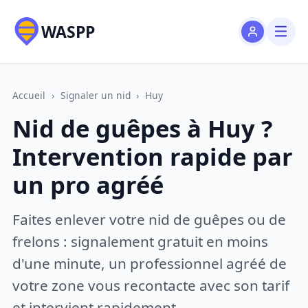
WASPP
Accueil
›
Signaler un nid
›
Huy
Nid de guêpes à Huy ?
Intervention rapide par
un pro agréé
Faites enlever votre nid de guêpes ou de
frelons : signalement gratuit en moins
d'une minute, un professionnel agréé de
votre zone vous recontacte avec son tarif
et intervient rapidement.