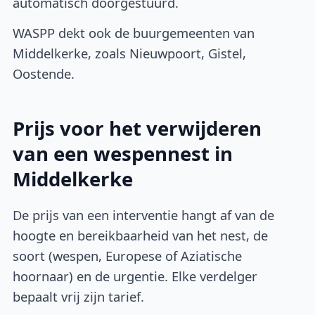
automatisch doorgestuurd.
WASPP dekt ook de buurgemeenten van
Middelkerke, zoals Nieuwpoort, Gistel,
Oostende.
Prijs voor het verwijderen
van een wespennest in
Middelkerke
De prijs van een interventie hangt af van de
hoogte en bereikbaarheid van het nest, de
soort (wespen, Europese of Aziatische
hoornaar) en de urgentie. Elke verdelger
bepaalt vrij zijn tarief.