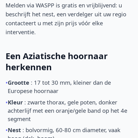
Melden via WASPP is gratis en vrijblijvend: u
beschrijft het nest, een verdelger uit uw regio
contacteert u met zijn prijs vóór elke
interventie.
Een Aziatische hoornaar
herkennen
•
Grootte
: 17 tot 30 mm, kleiner dan de
Europese hoornaar
•
Kleur
: zwarte thorax, gele poten, donker
achterlijf met een oranje/gele band op het 4e
segment
•
Nest
: bolvormig, 60-80 cm diameter, vaak