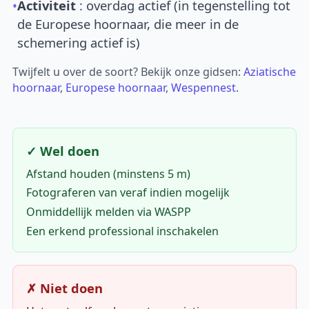
•
Activiteit
: overdag actief (in tegenstelling tot
de Europese hoornaar, die meer in de
schemering actief is)
Twijfelt u over de soort? Bekijk onze gidsen:
Aziatische
hoornaar
,
Europese hoornaar
,
Wespennest
.
✓ Wel doen
Afstand houden (minstens 5 m)
Fotograferen van veraf indien mogelijk
Onmiddellijk melden via WASPP
Een erkend professional inschakelen
✗ Niet doen