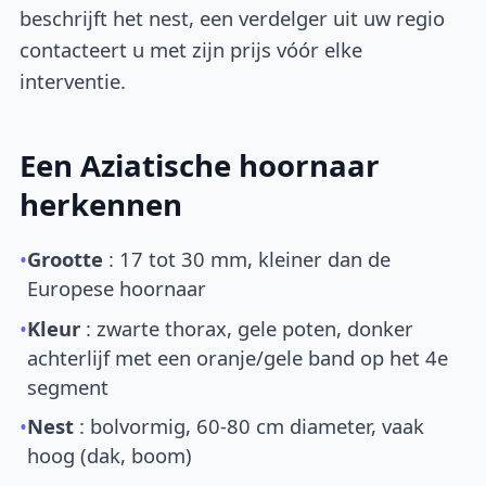
beschrijft het nest, een verdelger uit uw regio
contacteert u met zijn prijs vóór elke
interventie.
Een Aziatische hoornaar
herkennen
•
Grootte
: 17 tot 30 mm, kleiner dan de
Europese hoornaar
•
Kleur
: zwarte thorax, gele poten, donker
achterlijf met een oranje/gele band op het 4e
segment
•
Nest
: bolvormig, 60-80 cm diameter, vaak
hoog (dak, boom)