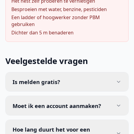
Het nest zelf proberen te vernietigen
Besproeien met water, benzine, pesticiden
Een ladder of hoogwerker zonder PBM
gebruiken
Dichter dan 5 m benaderen
Veelgestelde vragen
Is melden gratis?
Moet ik een account aanmaken?
Hoe lang duurt het voor een