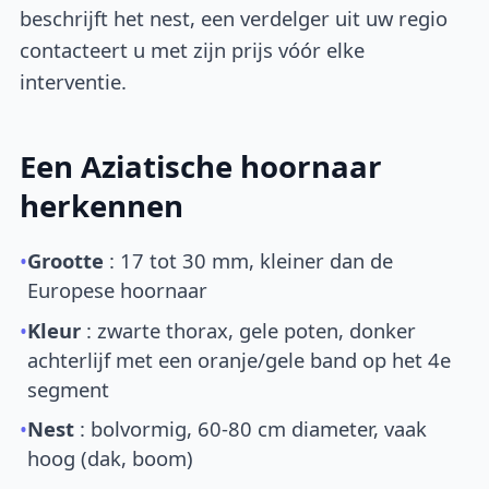
beschrijft het nest, een verdelger uit uw regio
contacteert u met zijn prijs vóór elke
interventie.
Een Aziatische hoornaar
herkennen
•
Grootte
: 17 tot 30 mm, kleiner dan de
Europese hoornaar
•
Kleur
: zwarte thorax, gele poten, donker
achterlijf met een oranje/gele band op het 4e
segment
•
Nest
: bolvormig, 60-80 cm diameter, vaak
hoog (dak, boom)