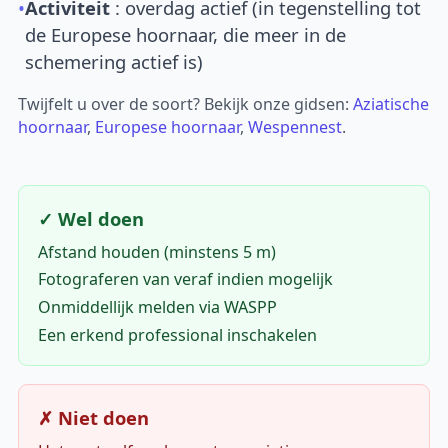
•
Activiteit
: overdag actief (in tegenstelling tot
de Europese hoornaar, die meer in de
schemering actief is)
Twijfelt u over de soort? Bekijk onze gidsen:
Aziatische
hoornaar
,
Europese hoornaar
,
Wespennest
.
✓ Wel doen
Afstand houden (minstens 5 m)
Fotograferen van veraf indien mogelijk
Onmiddellijk melden via WASPP
Een erkend professional inschakelen
✗ Niet doen