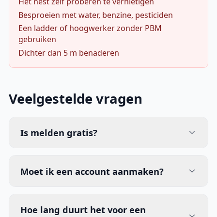
Het nest zelf proberen te vernietigen
Besproeien met water, benzine, pesticiden
Een ladder of hoogwerker zonder PBM
gebruiken
Dichter dan 5 m benaderen
Veelgestelde vragen
Is melden gratis?
Moet ik een account aanmaken?
Hoe lang duurt het voor een