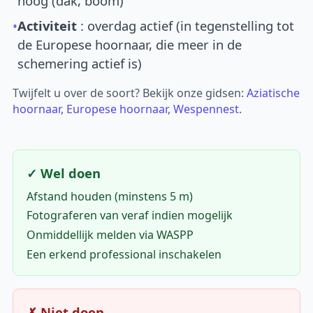
hoog (dak, boom)
•
Activiteit
: overdag actief (in tegenstelling tot
de Europese hoornaar, die meer in de
schemering actief is)
Twijfelt u over de soort? Bekijk onze gidsen:
Aziatische
hoornaar
,
Europese hoornaar
,
Wespennest
.
✓ Wel doen
Afstand houden (minstens 5 m)
Fotograferen van veraf indien mogelijk
Onmiddellijk melden via WASPP
Een erkend professional inschakelen
✗ Niet doen