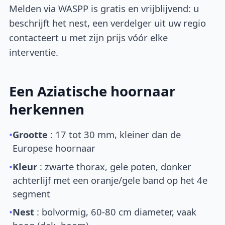
Melden via WASPP is gratis en vrijblijvend: u
beschrijft het nest, een verdelger uit uw regio
contacteert u met zijn prijs vóór elke
interventie.
Een Aziatische hoornaar
herkennen
•
Grootte
: 17 tot 30 mm, kleiner dan de
Europese hoornaar
•
Kleur
: zwarte thorax, gele poten, donker
achterlijf met een oranje/gele band op het 4e
segment
•
Nest
: bolvormig, 60-80 cm diameter, vaak