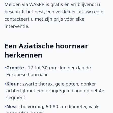
Melden via WASPP is gratis en vrijblijvend: u
beschrijft het nest, een verdelger uit uw regio
contacteert u met zijn prijs vóór elke
interventie.
Een Aziatische hoornaar
herkennen
•
Grootte
: 17 tot 30 mm, kleiner dan de
Europese hoornaar
•
Kleur
: zwarte thorax, gele poten, donker
achterlijf met een oranje/gele band op het 4e
segment
•
Nest
: bolvormig, 60-80 cm diameter, vaak