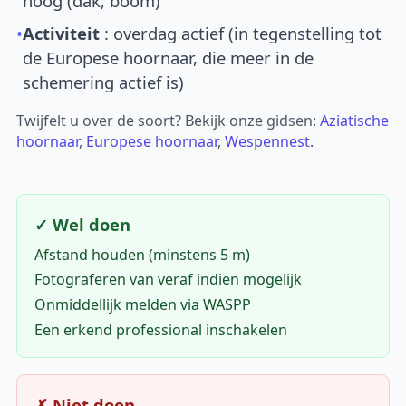
hoog (dak, boom)
•
Activiteit
: overdag actief (in tegenstelling tot
de Europese hoornaar, die meer in de
schemering actief is)
Twijfelt u over de soort? Bekijk onze gidsen:
Aziatische
hoornaar
,
Europese hoornaar
,
Wespennest
.
✓ Wel doen
Afstand houden (minstens 5 m)
Fotograferen van veraf indien mogelijk
Onmiddellijk melden via WASPP
Een erkend professional inschakelen
✗ Niet doen