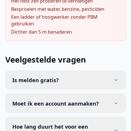
Het nest zelf proberen te vernietigen
Besproeien met water, benzine, pesticiden
Een ladder of hoogwerker zonder PBM
gebruiken
Dichter dan 5 m benaderen
Veelgestelde vragen
Is melden gratis?
Moet ik een account aanmaken?
Hoe lang duurt het voor een