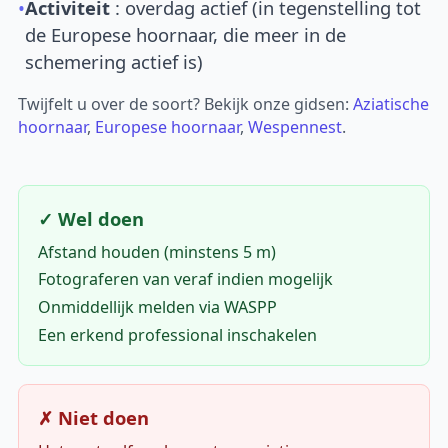
•
Activiteit
: overdag actief (in tegenstelling tot
de Europese hoornaar, die meer in de
schemering actief is)
Twijfelt u over de soort? Bekijk onze gidsen:
Aziatische
hoornaar
,
Europese hoornaar
,
Wespennest
.
✓ Wel doen
Afstand houden (minstens 5 m)
Fotograferen van veraf indien mogelijk
Onmiddellijk melden via WASPP
Een erkend professional inschakelen
✗ Niet doen