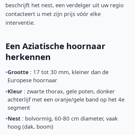
beschrijft het nest, een verdelger uit uw regio
contacteert u met zijn prijs vóór elke
interventie.
Een Aziatische hoornaar
herkennen
•
Grootte
: 17 tot 30 mm, kleiner dan de
Europese hoornaar
•
Kleur
: zwarte thorax, gele poten, donker
achterlijf met een oranje/gele band op het 4e
segment
•
Nest
: bolvormig, 60-80 cm diameter, vaak
hoog (dak, boom)