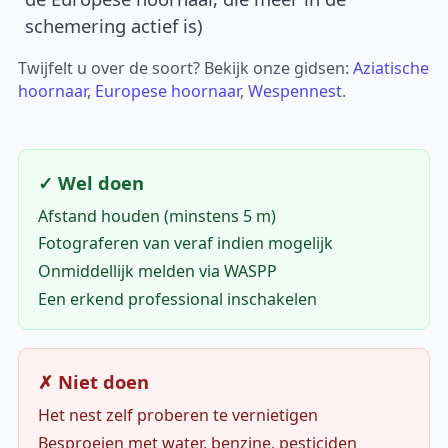
schemering actief is)
Twijfelt u over de soort? Bekijk onze gidsen:
Aziatische
hoornaar
,
Europese hoornaar
,
Wespennest
.
✓ Wel doen
Afstand houden (minstens 5 m)
Fotograferen van veraf indien mogelijk
Onmiddellijk melden via WASPP
Een erkend professional inschakelen
✗ Niet doen
Het nest zelf proberen te vernietigen
Besproeien met water, benzine, pesticiden