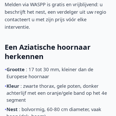
Melden via WASPP is gratis en vrijblijvend: u
beschrijft het nest, een verdelger uit uw regio
contacteert u met zijn prijs vóór elke
interventie.
Een Aziatische hoornaar
herkennen
•
Grootte
: 17 tot 30 mm, kleiner dan de
Europese hoornaar
•
Kleur
: zwarte thorax, gele poten, donker
achterlijf met een oranje/gele band op het 4e
segment
•
Nest
: bolvormig, 60-80 cm diameter, vaak