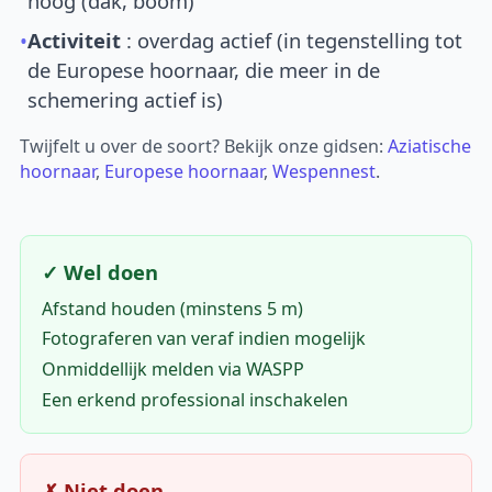
hoog (dak, boom)
•
Activiteit
: overdag actief (in tegenstelling tot
de Europese hoornaar, die meer in de
schemering actief is)
Twijfelt u over de soort? Bekijk onze gidsen:
Aziatische
hoornaar
,
Europese hoornaar
,
Wespennest
.
✓ Wel doen
Afstand houden (minstens 5 m)
Fotograferen van veraf indien mogelijk
Onmiddellijk melden via WASPP
Een erkend professional inschakelen
✗ Niet doen