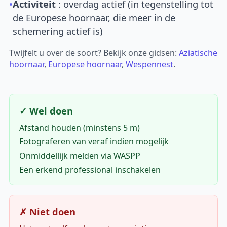
•
Activiteit
: overdag actief (in tegenstelling tot
de Europese hoornaar, die meer in de
schemering actief is)
Twijfelt u over de soort? Bekijk onze gidsen:
Aziatische
hoornaar
,
Europese hoornaar
,
Wespennest
.
✓ Wel doen
Afstand houden (minstens 5 m)
Fotograferen van veraf indien mogelijk
Onmiddellijk melden via WASPP
Een erkend professional inschakelen
✗ Niet doen