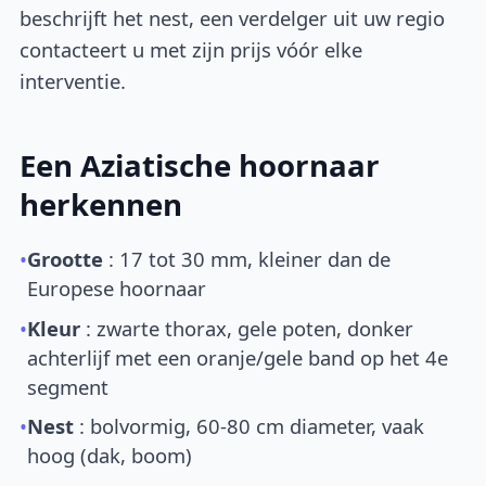
beschrijft het nest, een verdelger uit uw regio
contacteert u met zijn prijs vóór elke
interventie.
Een Aziatische hoornaar
herkennen
•
Grootte
: 17 tot 30 mm, kleiner dan de
Europese hoornaar
•
Kleur
: zwarte thorax, gele poten, donker
achterlijf met een oranje/gele band op het 4e
segment
•
Nest
: bolvormig, 60-80 cm diameter, vaak
hoog (dak, boom)