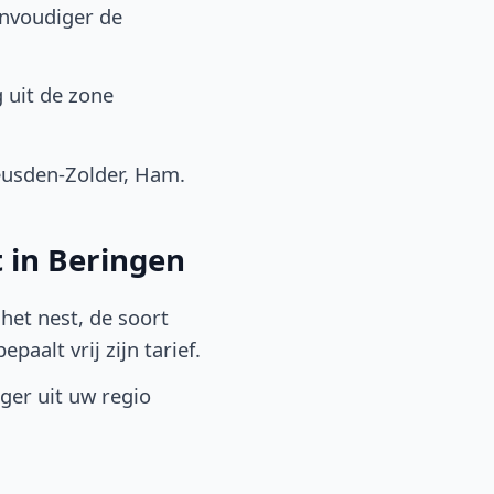
envoudiger de
 uit de zone
usden-Zolder, Ham.
 in Beringen
het nest, de soort
aalt vrij zijn tarief.
lger uit uw regio