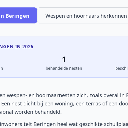
in Beringen
Wespen en hoornaars herkennen
INGEN IN 2026
1
en
behandelde nesten
beschi
en wespen- en hoornaarnesten zich, zoals overal in B
. Een nest dicht bij een woning, een terras of een d
sional worden behandeld.
nwoners telt Beringen heel wat geschikte schuilpla