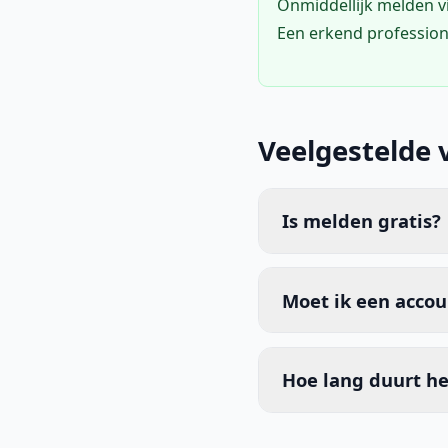
Onmiddellijk melden 
Een erkend profession
Veelgestelde 
Is melden gratis?
Moet ik een acco
Hoe lang duurt he