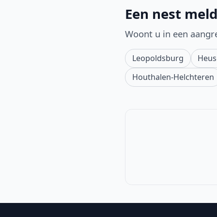
Een nest meld
Woont u in een aangr
Leopoldsburg
Heus
Houthalen-Helchteren