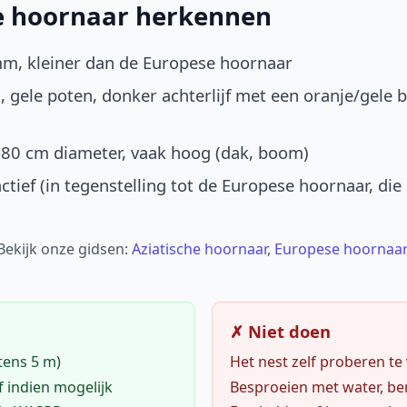
he hoornaar herkennen
mm, kleiner dan de Europese hoornaar
, gele poten, donker achterlijf met een oranje/gele 
-80 cm diameter, vaak hoog (dak, boom)
ctief (in tegenstelling tot de Europese hoornaar, die
 Bekijk onze gidsen:
Aziatische hoornaar
,
Europese hoornaar
✗ Niet doen
tens 5 m)
Het nest zelf proberen te
f indien mogelijk
Besproeien met water, ben