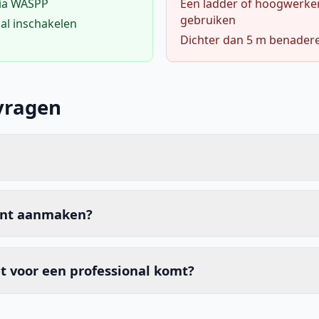
via WASPP
Een ladder of hoogwerke
gebruiken
al inschakelen
Dichter dan 5 m benader
vragen
unt aanmaken?
t voor een professional komt?