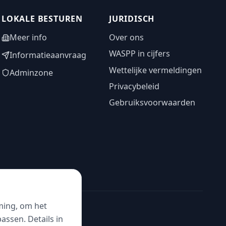
LOKALE BESTUREN
JURIDISCH
Meer info
Over ons
WASPP in cijfers
Informatieaanvraag
Wettelijke vermeldingen
Adminzone
Privacybeleid
Gebruiksvoorwaarden
ming, om het
ssen. Details in