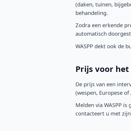
(daken, tuinen, bijge
behandeling.
Zodra een erkende pro
automatisch doorgest
WASPP dekt ook de bu
Prijs voor he
De prijs van een inter
(wespen, Europese of A
Melden via WASPP is gr
contacteert u met zijn 