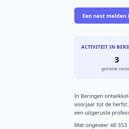
Een nest melden 
ACTIVITEIT IN BER
3
gemelde nest
In Beringen ontwikkel
voorjaar tot de herfst
een uitgeruste profes
Met ongeveer 48 353 i