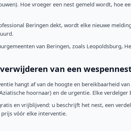
bouwen). Hoe vroeger een nest gemeld wordt, hoe e
fessional Beringen dekt, wordt elke nieuwe melding
uurd.
urgemeenten van Beringen, zoals Leopoldsburg, He
t verwijderen van een wespennest
ventie hangt af van de hoogte en bereikbaarheid van 
ziatische hoornaar) en de urgentie. Elke verdelger bep
atis en vrijblijvend: u beschrijft het nest, een verde
prijs vóór elke interventie.