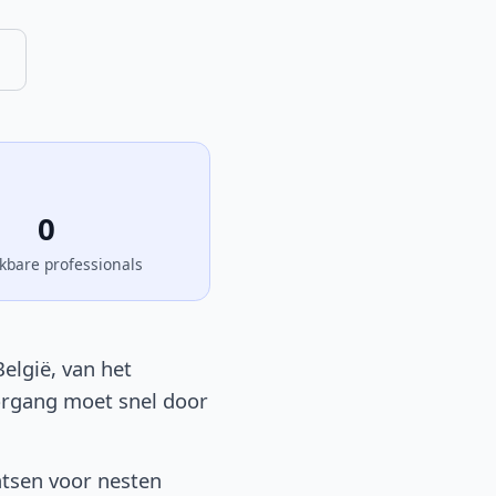
0
kbare professionals
elgië, van het
oorgang moet snel door
atsen voor nesten