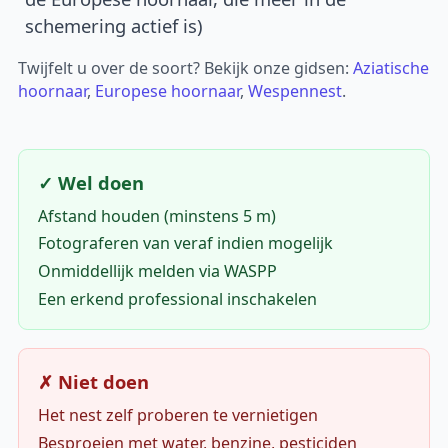
schemering actief is)
Twijfelt u over de soort? Bekijk onze gidsen:
Aziatische
hoornaar
,
Europese hoornaar
,
Wespennest
.
✓ Wel doen
Afstand houden (minstens 5 m)
Fotograferen van veraf indien mogelijk
Onmiddellijk melden via WASPP
Een erkend professional inschakelen
✗ Niet doen
Het nest zelf proberen te vernietigen
Besproeien met water, benzine, pesticiden