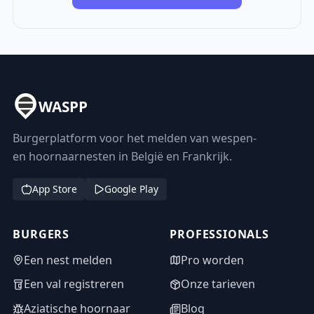
WASPP
Burgerplatform voor het melden van wespen-
en hoornaarnesten in België en Frankrijk.
App Store
Google Play
BURGERS
PROFESSIONALS
Een nest melden
Pro worden
Een val registreren
Onze tarieven
Aziatische hoornaar
Blog