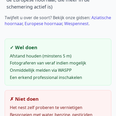
schemering actief is)
Twijfelt u over de soort? Bekijk onze gidsen:
Aziatische
hoornaar
,
Europese hoornaar
,
Wespennest
.
✓ Wel doen
Afstand houden (minstens 5 m)
Fotograferen van veraf indien mogelijk
Onmiddellijk melden via WASPP
Een erkend professional inschakelen
✗ Niet doen
Het nest zelf proberen te vernietigen
Besproeien met water, benzine, pesticiden