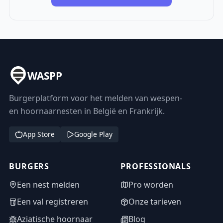
WASPP
Burgerplatform voor het melden van wespen-
en hoornaarnesten in België en Frankrijk.
App Store
Google Play
BURGERS
PROFESSIONALS
Een nest melden
Pro worden
Een val registreren
Onze tarieven
Aziatische hoornaar
Blog