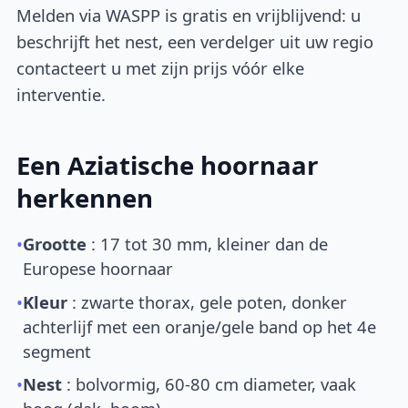
Melden via WASPP is gratis en vrijblijvend: u
beschrijft het nest, een verdelger uit uw regio
contacteert u met zijn prijs vóór elke
interventie.
Een Aziatische hoornaar
herkennen
•
Grootte
: 17 tot 30 mm, kleiner dan de
Europese hoornaar
•
Kleur
: zwarte thorax, gele poten, donker
achterlijf met een oranje/gele band op het 4e
segment
•
Nest
: bolvormig, 60-80 cm diameter, vaak