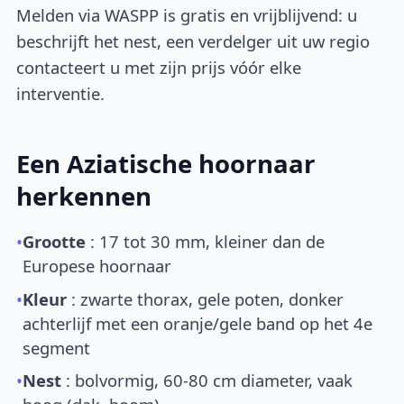
Melden via WASPP is gratis en vrijblijvend: u
beschrijft het nest, een verdelger uit uw regio
contacteert u met zijn prijs vóór elke
interventie.
Een Aziatische hoornaar
herkennen
•
Grootte
: 17 tot 30 mm, kleiner dan de
Europese hoornaar
•
Kleur
: zwarte thorax, gele poten, donker
achterlijf met een oranje/gele band op het 4e
segment
•
Nest
: bolvormig, 60-80 cm diameter, vaak