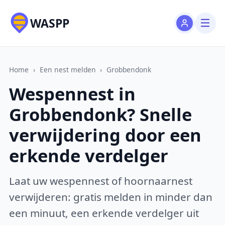
WASPP
Home
›
Een nest melden
›
Grobbendonk
Wespennest in
Grobbendonk? Snelle
verwijdering door een
erkende verdelger
Laat uw wespennest of hoornaarnest
verwijderen: gratis melden in minder dan
een minuut, een erkende verdelger uit