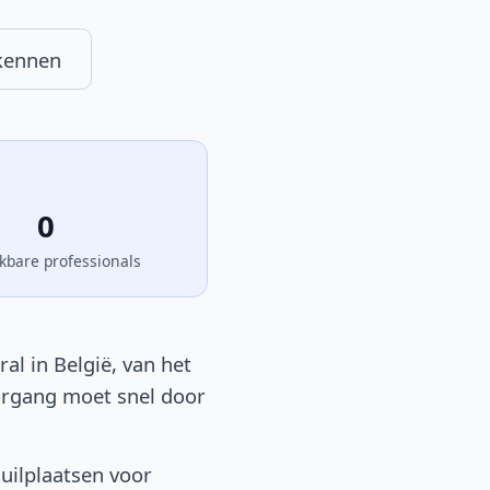
kennen
0
kbare professionals
al in België, van het
oorgang moet snel door
uilplaatsen voor