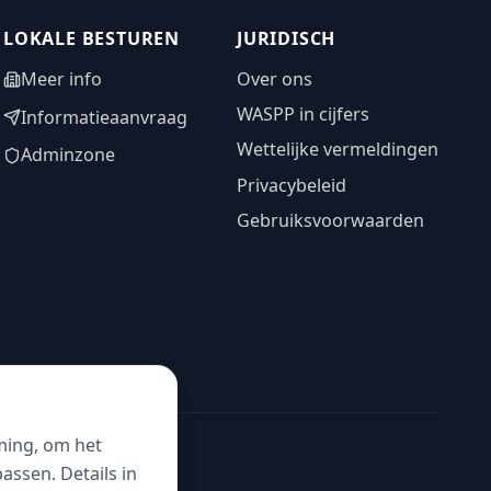
LOKALE BESTUREN
JURIDISCH
Meer info
Over ons
WASPP in cijfers
Informatieaanvraag
Wettelijke vermeldingen
Adminzone
Privacybeleid
Gebruiksvoorwaarden
ming, om het
ssen. Details in