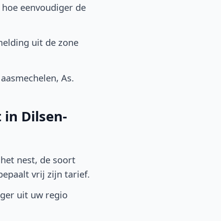
, hoe eenvoudiger de
elding uit de zone
aasmechelen, As.
in Dilsen-
het nest, de soort
aalt vrij zijn tarief.
lger uit uw regio