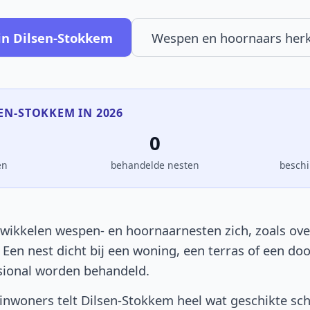
in Dilsen-Stokkem
Wespen en hoornaars her
SEN-STOKKEM IN 2026
0
en
behandelde nesten
beschi
wikkelen wespen- en hoornaarnesten zich, zoals over
. Een nest dicht bij een woning, een terras of een d
sional worden behandeld.
nwoners telt Dilsen-Stokkem heel wat geschikte sch