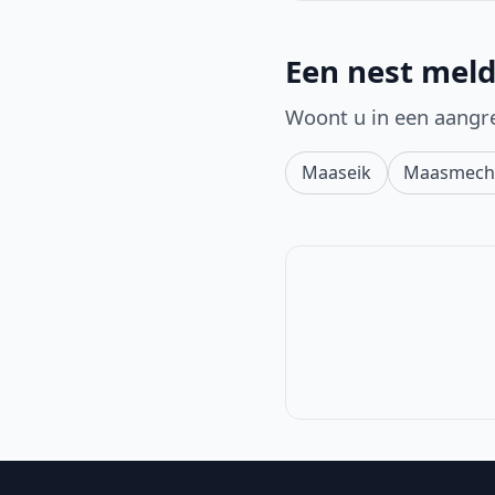
Een nest meld
Woont u in een aangr
Maaseik
Maasmech