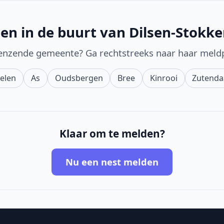
en in de buurt van Dilsen-Stokk
enzende gemeente? Ga rechtstreeks naar haar meld
elen
As
Oudsbergen
Bree
Kinrooi
Zutenda
Klaar om te melden?
Nu een nest melden