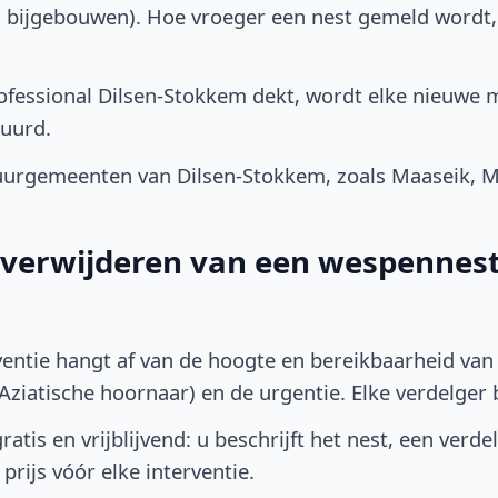
, bijgebouwen). Hoe vroeger een nest gemeld wordt
fessional Dilsen-Stokkem dekt, wordt elke nieuwe m
uurd.
urgemeenten van Dilsen-Stokkem, zoals Maaseik, M
t verwijderen van een wespennest 
ventie hangt af van de hoogte en bereikbaarheid van 
ziatische hoornaar) en de urgentie. Elke verdelger bep
atis en vrijblijvend: u beschrijft het nest, een verde
prijs vóór elke interventie.