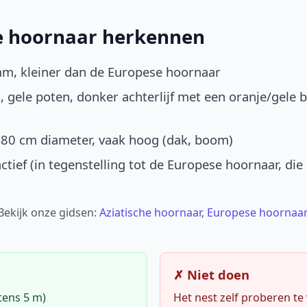
he hoornaar herkennen
mm, kleiner dan de Europese hoornaar
, gele poten, donker achterlijf met een oranje/gele 
-80 cm diameter, vaak hoog (dak, boom)
ctief (in tegenstelling tot de Europese hoornaar, die
 Bekijk onze gidsen:
Aziatische hoornaar
,
Europese hoornaar
✗ Niet doen
tens 5 m)
Het nest zelf proberen te