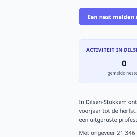
Een nest melden 
ACTIVITEIT IN DIL
0
gemelde nest
In Dilsen-Stokkem ont
voorjaar tot de herfst
een uitgeruste profes
Met ongeveer 21 346 i