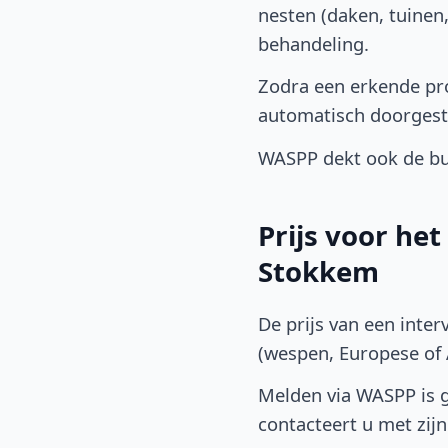
nesten (daken, tuinen
behandeling.
Zodra een erkende pro
automatisch doorgest
WASPP dekt ook de bu
Prijs voor he
Stokkem
De prijs van een inter
(wespen, Europese of A
Melden via WASPP is gr
contacteert u met zijn 