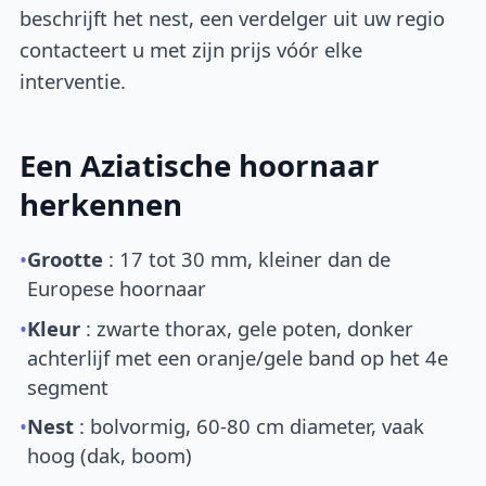
beschrijft het nest, een verdelger uit uw regio
contacteert u met zijn prijs vóór elke
interventie.
Een Aziatische hoornaar
herkennen
•
Grootte
: 17 tot 30 mm, kleiner dan de
Europese hoornaar
•
Kleur
: zwarte thorax, gele poten, donker
achterlijf met een oranje/gele band op het 4e
segment
•
Nest
: bolvormig, 60-80 cm diameter, vaak
hoog (dak, boom)