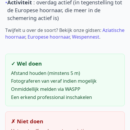
•
Activiteit
: overdag actief (in tegenstelling tot
de Europese hoornaar, die meer in de
schemering actief is)
Twijfelt u over de soort? Bekijk onze gidsen:
Aziatische
hoornaar
,
Europese hoornaar
,
Wespennest
.
✓ Wel doen
Afstand houden (minstens 5 m)
Fotograferen van veraf indien mogelijk
Onmiddellijk melden via WASPP
Een erkend professional inschakelen
✗ Niet doen