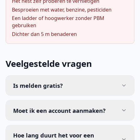
Het nest zelf proberen te vernietigen
Besproeien met water, benzine, pesticiden
Een ladder of hoogwerker zonder PBM
gebruiken
Dichter dan 5 m benaderen
Veelgestelde vragen
Is melden gratis?
Moet ik een account aanmaken?
Hoe lang duurt het voor een