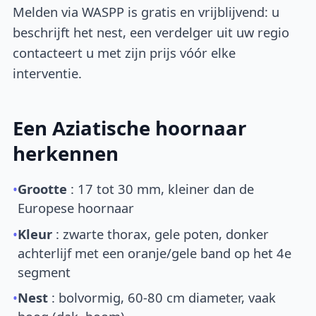
Melden via WASPP is gratis en vrijblijvend: u
beschrijft het nest, een verdelger uit uw regio
contacteert u met zijn prijs vóór elke
interventie.
Een Aziatische hoornaar
herkennen
•
Grootte
: 17 tot 30 mm, kleiner dan de
Europese hoornaar
•
Kleur
: zwarte thorax, gele poten, donker
achterlijf met een oranje/gele band op het 4e
segment
•
Nest
: bolvormig, 60-80 cm diameter, vaak