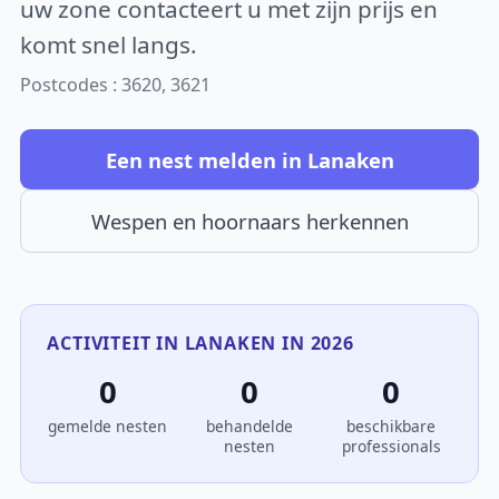
uw zone contacteert u met zijn prijs en
komt snel langs.
Postcodes : 3620, 3621
Een nest melden in Lanaken
Wespen en hoornaars herkennen
ACTIVITEIT IN LANAKEN IN 2026
0
0
0
gemelde nesten
behandelde
beschikbare
nesten
professionals