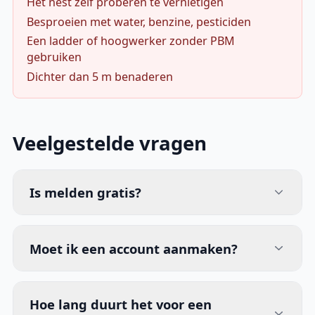
Het nest zelf proberen te vernietigen
Besproeien met water, benzine, pesticiden
Een ladder of hoogwerker zonder PBM
gebruiken
Dichter dan 5 m benaderen
Veelgestelde vragen
Is melden gratis?
Moet ik een account aanmaken?
Hoe lang duurt het voor een