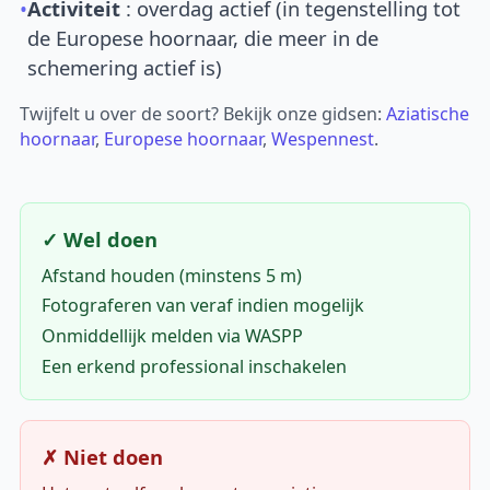
•
Activiteit
: overdag actief (in tegenstelling tot
de Europese hoornaar, die meer in de
schemering actief is)
Twijfelt u over de soort? Bekijk onze gidsen:
Aziatische
hoornaar
,
Europese hoornaar
,
Wespennest
.
✓ Wel doen
Afstand houden (minstens 5 m)
Fotograferen van veraf indien mogelijk
Onmiddellijk melden via WASPP
Een erkend professional inschakelen
✗ Niet doen