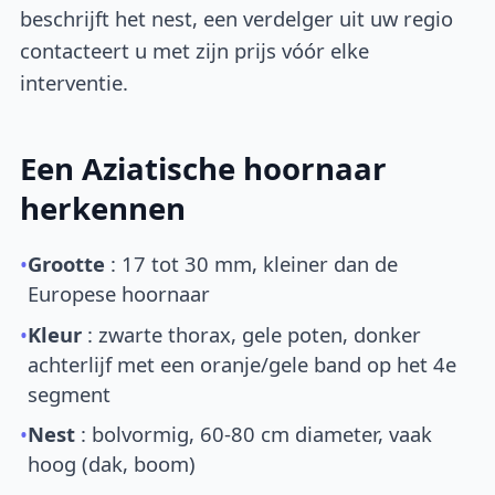
beschrijft het nest, een verdelger uit uw regio
contacteert u met zijn prijs vóór elke
interventie.
Een Aziatische hoornaar
herkennen
•
Grootte
: 17 tot 30 mm, kleiner dan de
Europese hoornaar
•
Kleur
: zwarte thorax, gele poten, donker
achterlijf met een oranje/gele band op het 4e
segment
•
Nest
: bolvormig, 60-80 cm diameter, vaak
hoog (dak, boom)