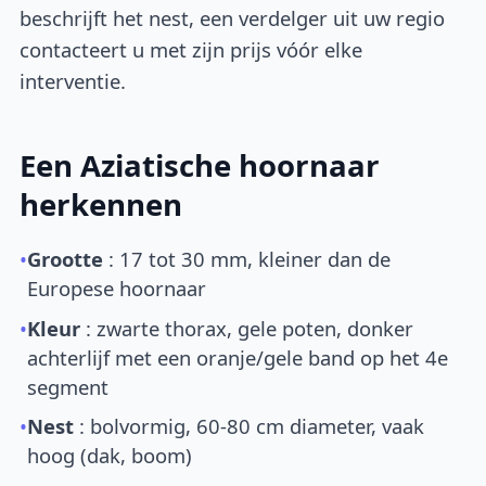
beschrijft het nest, een verdelger uit uw regio
contacteert u met zijn prijs vóór elke
interventie.
Een Aziatische hoornaar
herkennen
•
Grootte
: 17 tot 30 mm, kleiner dan de
Europese hoornaar
•
Kleur
: zwarte thorax, gele poten, donker
achterlijf met een oranje/gele band op het 4e
segment
•
Nest
: bolvormig, 60-80 cm diameter, vaak
hoog (dak, boom)