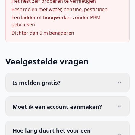
Het nest zelf proberen te vernietigen
Besproeien met water, benzine, pesticiden
Een ladder of hoogwerker zonder PBM
gebruiken
Dichter dan 5 m benaderen
Veelgestelde vragen
Is melden gratis?
Moet ik een account aanmaken?
Hoe lang duurt het voor een