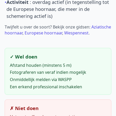
•
Activiteit
: overdag actief (in tegenstelling tot
de Europese hoornaar, die meer in de
schemering actief is)
Twijfelt u over de soort? Bekijk onze gidsen:
Aziatische
hoornaar
,
Europese hoornaar
,
Wespennest
.
✓ Wel doen
Afstand houden (minstens 5 m)
Fotograferen van veraf indien mogelijk
Onmiddellijk melden via WASPP
Een erkend professional inschakelen
✗ Niet doen