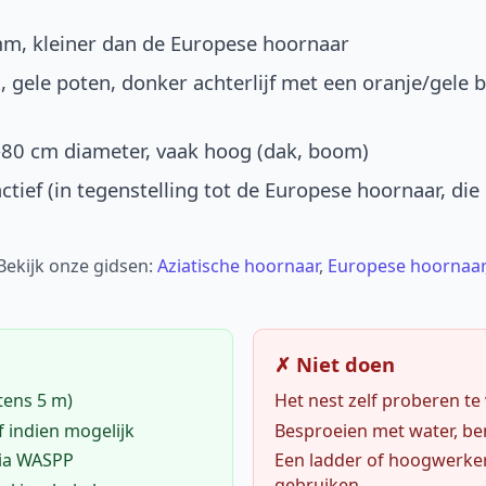
mm, kleiner dan de Europese hoornaar
, gele poten, donker achterlijf met een oranje/gele 
-80 cm diameter, vaak hoog (dak, boom)
ctief (in tegenstelling tot de Europese hoornaar, die
 Bekijk onze gidsen:
Aziatische hoornaar
,
Europese hoornaar
✗ Niet doen
tens 5 m)
Het nest zelf proberen te
f indien mogelijk
Besproeien met water, ben
via WASPP
Een ladder of hoogwerke
gebruiken