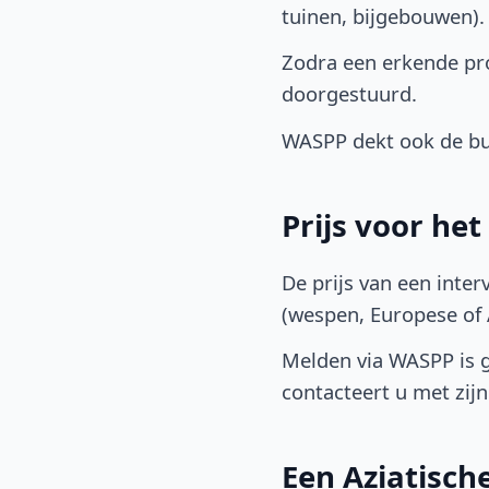
tuinen, bijgebouwen)
Zodra een erkende pro
doorgestuurd.
WASPP dekt ook de b
Prijs voor he
De prijs van een inter
(wespen, Europese of A
Melden via WASPP is gr
contacteert u met zijn 
Een Aziatisc