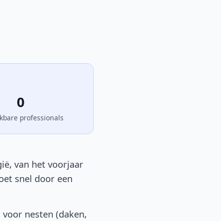
0
kbare professionals
ië, van het voorjaar
moet snel door een
 voor nesten (daken,