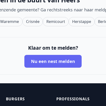
enzende gemeente? Ga rechtstreeks naar haar meld
Waremme
Crisnée
Remicourt
Herstappe
Berl
Klaar om te melden?
Nu een nest melden
BURGERS
PROFESSIONALS