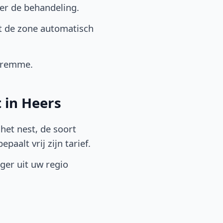
er de behandeling.
t de zone automatisch
aremme.
 in Heers
het nest, de soort
aalt vrij zijn tarief.
lger uit uw regio