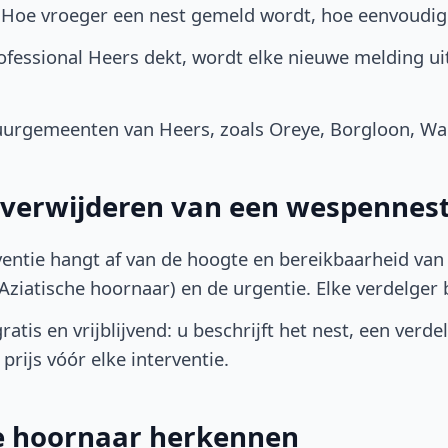
. Hoe vroeger een nest gemeld wordt, hoe eenvoudig
fessional Heers dekt, wordt elke nieuwe melding ui
uurgemeenten van Heers, zoals Oreye, Borgloon, W
t verwijderen van een wespennest
ventie hangt af van de hoogte en bereikbaarheid van 
ziatische hoornaar) en de urgentie. Elke verdelger bep
atis en vrijblijvend: u beschrijft het nest, een verde
prijs vóór elke interventie.
he hoornaar herkennen