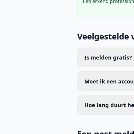
Een erkend profession
Veelgestelde 
Is melden gratis?
Moet ik een acco
Hoe lang duurt he
Een nest meld