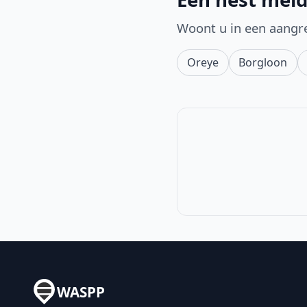
Woont u in een aangr
Oreye
Borgloon
WASPP