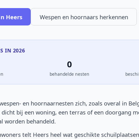
in Heers
Wespen en hoornaars herkennen
S IN 2026
0
en
behandelde nesten
beschi
wespen- en hoornaarnesten zich, zoals overal in Belg
t dicht bij een woning, een terras of een doorgang 
al worden behandeld.
woners telt Heers heel wat geschikte schuilplaatsen