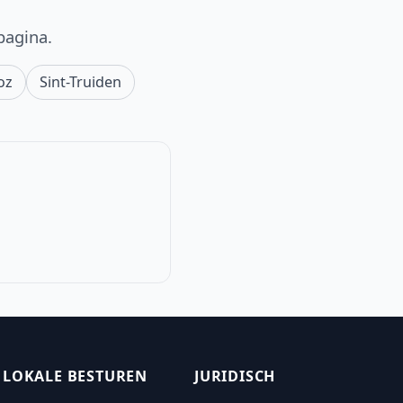
pagina.
oz
Sint-Truiden
LOKALE BESTUREN
JURIDISCH