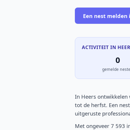
Een nest melden 
ACTIVITEIT IN HEER
0
gemelde nest
In Heers ontwikkelen 
tot de herfst. Een nes
uitgeruste profession
Met ongeveer 7 593 in