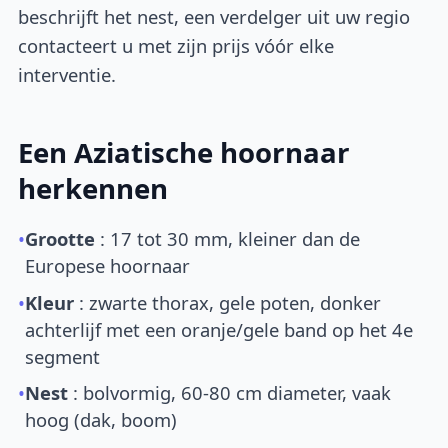
beschrijft het nest, een verdelger uit uw regio
contacteert u met zijn prijs vóór elke
interventie.
Een Aziatische hoornaar
herkennen
•
Grootte
: 17 tot 30 mm, kleiner dan de
Europese hoornaar
•
Kleur
: zwarte thorax, gele poten, donker
achterlijf met een oranje/gele band op het 4e
segment
•
Nest
: bolvormig, 60-80 cm diameter, vaak
hoog (dak, boom)