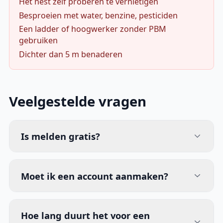
Het nest zelf proberen te vernietigen
Besproeien met water, benzine, pesticiden
Een ladder of hoogwerker zonder PBM
gebruiken
Dichter dan 5 m benaderen
Veelgestelde vragen
Is melden gratis?
Moet ik een account aanmaken?
Hoe lang duurt het voor een