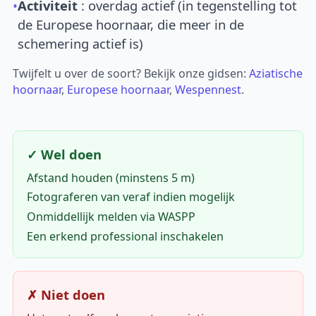
•
Activiteit
: overdag actief (in tegenstelling tot
de Europese hoornaar, die meer in de
schemering actief is)
Twijfelt u over de soort? Bekijk onze gidsen:
Aziatische
hoornaar
,
Europese hoornaar
,
Wespennest
.
✓ Wel doen
Afstand houden (minstens 5 m)
Fotograferen van veraf indien mogelijk
Onmiddellijk melden via WASPP
Een erkend professional inschakelen
✗ Niet doen