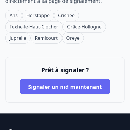
directement à sa page de signalement.
Ans
Herstappe
Crisnée
Fexhe-le-Haut-Clocher
Grâce-Hollogne
Juprelle
Remicourt
Oreye
Prêt à signaler ?
Signaler un nid maintenant