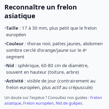
Reconnaître un frelon
asiatique
•
Taille
: 17 à 30 mm, plus petit que le frelon
européen
•
Couleur
: thorax noir, pattes jaunes, abdomen
sombre cerclé d'orange/jaune sur le 4ᵉ
segment
•
Nid
: sphérique, 60-80 cm de diamètre,
souvent en hauteur (toiture, arbre)
•
Activité
: visible de jour (contrairement au
frelon européen, plus actif au crépuscule)
Un doute sur l'espèce ? Consultez nos guides :
Frelon
asiatique
,
Frelon européen
,
Nid de guêpes
.