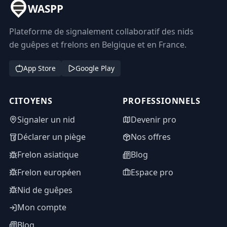
WASPP
Plateforme de signalement collaboratif des nids
de guêpes et frelons en Belgique et en France.
App Store
Google Play
CITOYENS
PROFESSIONNELS
Signaler un nid
Devenir pro
Déclarer un piège
Nos offres
Frelon asiatique
Blog
Frelon européen
Espace pro
Nid de guêpes
Mon compte
Blog