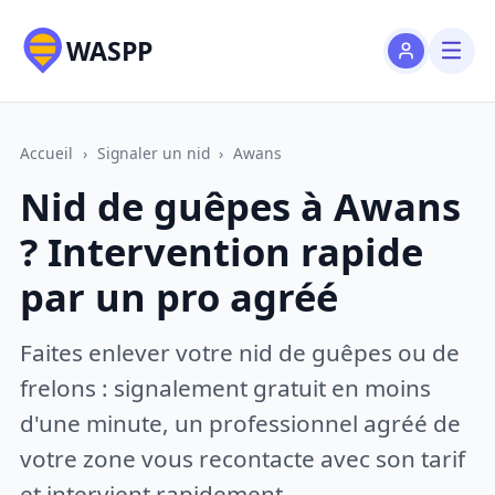
WASPP
Accueil
›
Signaler un nid
›
Awans
Nid de guêpes à Awans
? Intervention rapide
par un pro agréé
Faites enlever votre nid de guêpes ou de
frelons : signalement gratuit en moins
d'une minute, un professionnel agréé de
votre zone vous recontacte avec son tarif
et intervient rapidement.