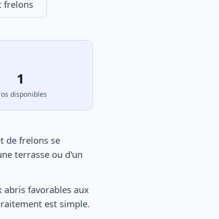
 frelons
1
ros disponibles
t de frelons se
une terrasse ou d'un
 abris favorables aux
 traitement est simple.