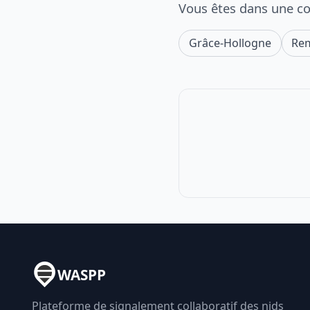
Vous êtes dans une c
Grâce-Hollogne
Rem
WASPP
Plateforme de signalement collaboratif des nids