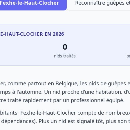
 Fexhe-le-Haut-Clocher
Reconnaître guêpes et
LE-HAUT-CLOCHER EN 2026
0
s
nids traités
p
er, comme partout en Belgique, les nids de guêpes e
mps à l'automne. Un nid proche d'une habitation, d'
tre traité rapidement par un professionnel équipé.
bitants, Fexhe-le-Haut-Clocher compte de nombreux
s, dépendances). Plus un nid est signalé tôt, plus son