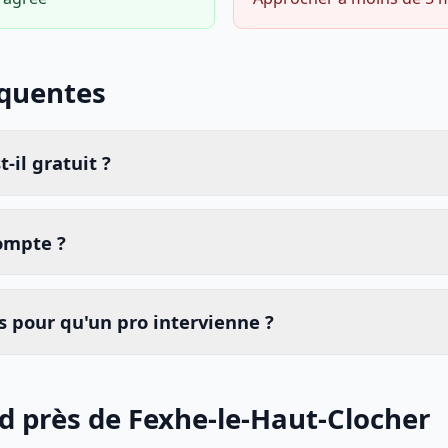
équentes
-il gratuit ?
compte ?
 pour qu'un pro intervienne ?
id près de Fexhe-le-Haut-Clocher