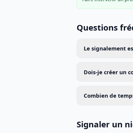
Questions fr
Le signalement est
Dois-je créer un 
Combien de temps
Signaler un n