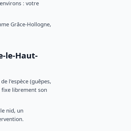
environs : votre
mme Grâce-Hollogne,
e-le-Haut-
, de l'espèce (guêpes,
 fixe librement son
le nid, un
ervention.