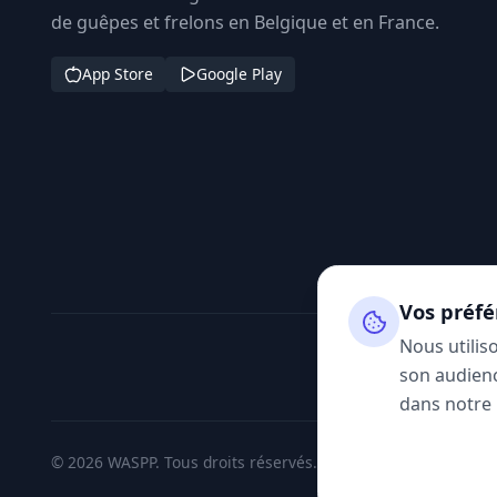
de guêpes et frelons en Belgique et en France.
App Store
Google Play
Vos préfé
Nous utilis
son audienc
dans notre
© 2026 WASPP. Tous droits réservés.