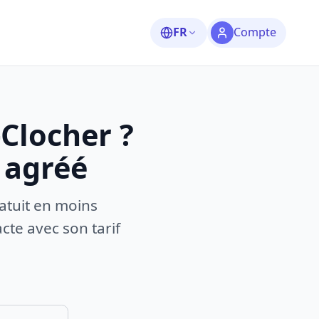
FR
Compte
Clocher ?
 agréé
atuit en moins
te avec son tarif