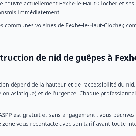
é couvre actuellement Fexhe-le-Haut-Clocher et ses 
transmis immédiatement.
es communes voisines de Fexhe-le-Haut-Clocher, co
struction de nid de guêpes à Fexh
tion dépend de la hauteur et de l'accessibilité du nid
lon asiatique) et de l'urgence. Chaque professionnel
SPP est gratuit et sans engagement : vous décrivez 
 zone vous recontacte avec son tarif avant toute int