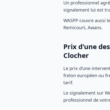
Un professionnel agré
signalement lui est 
WASPP couvre aussi l
Remicourt, Awans.
Prix d'une de
Clocher
Le prix d'une interven
frelon européen ou fre
tarif.
Le signalement sur WA
professionnel de votre